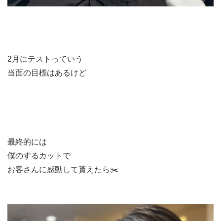
2月にテストっていう
当面の目標はあるけど
最終的には
僕のするカットで
お客さんに感動して貰えたら✂️