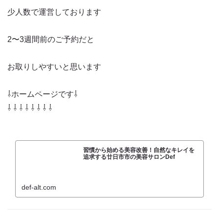
少人数で運営しております
2〜3週間前のご予約だと
お取りしやすいと思います
⇩ホームページです⇩
⇩ ⇩ ⇩ ⇩ ⇩ ⇩ ⇩ ⇩
習慣から始める美容改善！自然なキレイを
追求する廿日市市の美容サロンDef
def-alt.com