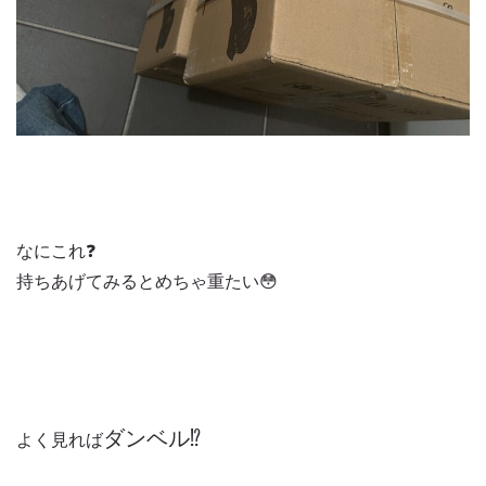
なにこれ❓
持ちあげてみるとめちゃ重たい😳
ダンベル⁉️
よく見れば