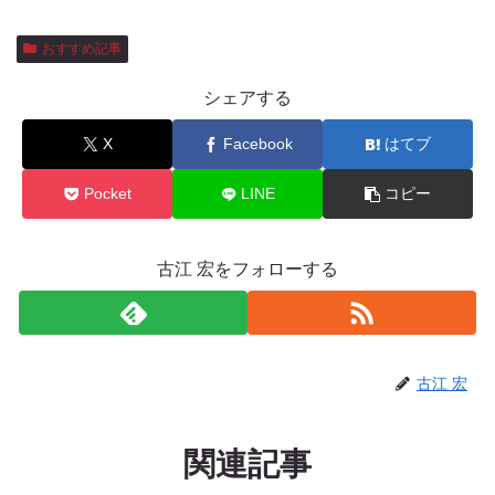
おすすめ記事
シェアする
X
Facebook
はてブ
Pocket
LINE
コピー
古江 宏をフォローする
古江 宏
関連記事