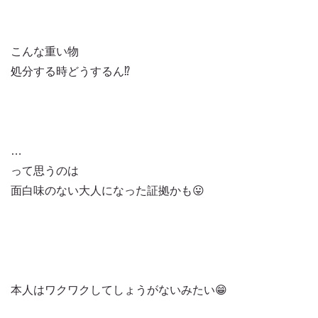
こんな重い物
処分する時どうするん⁉️
…
って思うのは
面白味のない大人になった証拠かも😛
本人はワクワクしてしょうがないみたい😁