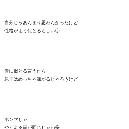
自分じゃあんまり思わんかったけど
性格がよう似とるらしい😛
僕に似とる言うたら
息子はめっちゃ嫌がるじゃろうけど
ホンマじゃ
やりよる事が同じじゃわ😆