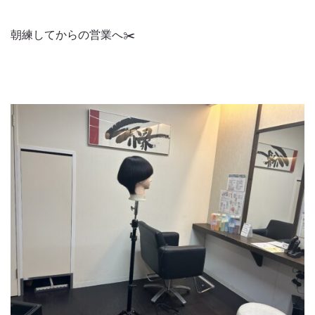
朝練してからの営業へ✂️