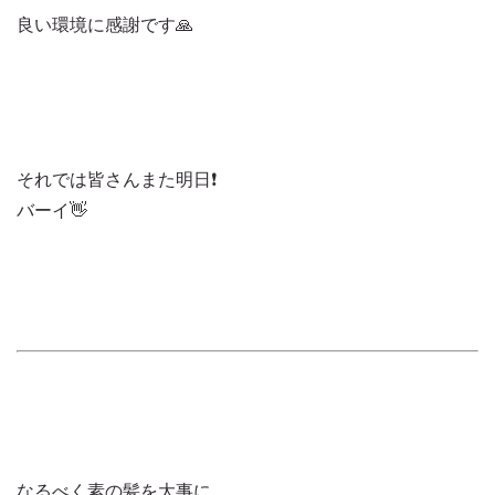
良い環境に感謝です🙏
それでは皆さんまた明日❗️
バーイ👋
なるべく素の髪を大事に