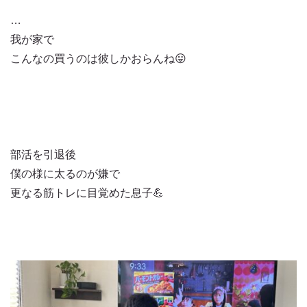
…
我が家で
こんなの買うのは彼しかおらんね😛
部活を引退後
僕の様に太るのが嫌で
更なる筋トレに目覚めた息子💪