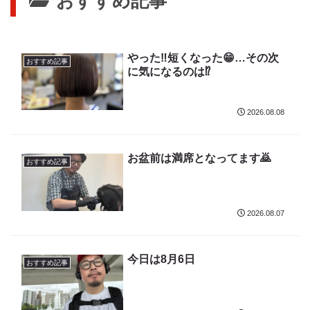
おすすめ記事
やった‼️短くなった😁…その次
おすすめ記事
に気になるのは⁉️
2026.08.08
お盆前は満席となってます🙇
おすすめ記事
2026.08.07
今日は8月6日
おすすめ記事