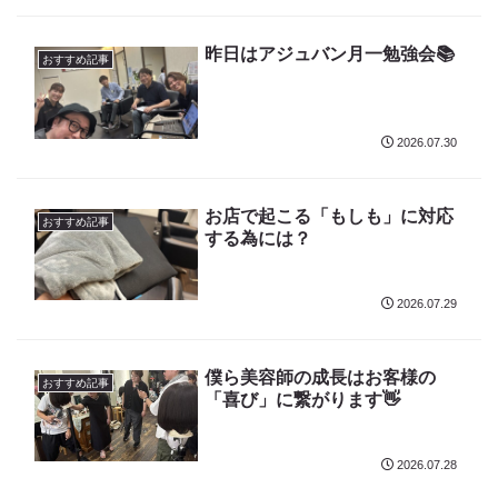
昨日はアジュバン月一勉強会📚
おすすめ記事
2026.07.30
お店で起こる「もしも」に対応
おすすめ記事
する為には？
2026.07.29
僕ら美容師の成長はお客様の
おすすめ記事
「喜び」に繋がります👋
2026.07.28