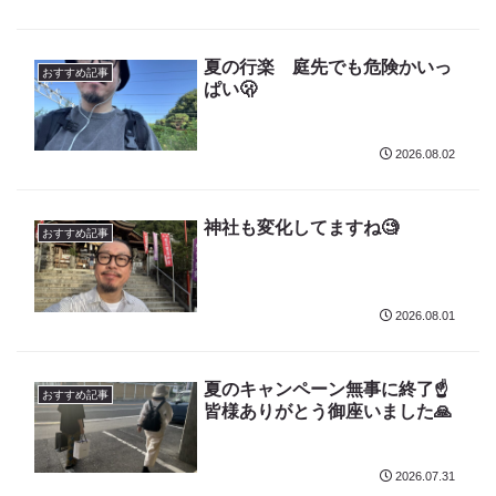
夏の行楽 庭先でも危険かいっ
おすすめ記事
ぱい🫢
2026.08.02
神社も変化してますね🧐
おすすめ記事
2026.08.01
夏のキャンペーン無事に終了☝️
おすすめ記事
皆様ありがとう御座いました🙏
2026.07.31