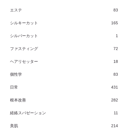
エステ
83
シルキーカット
165
シルバーカット
1
ファスティング
72
ヘアリセッター
18
個性学
83
日常
431
根本改善
282
経絡スパゼーション
11
美肌
214