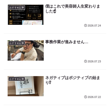
僕はこれで美容師人生変わりま
おすすめ記事
した☝️
2026.07.24
事務作業が進みません…
おすすめ記事
2026.07.23
ネガティブはポジティブの始ま
おすすめ記事
り⁉️
2026.07.22