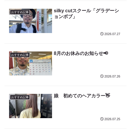
silky cutスクール「グラデーシ
おすすめ記事
ョンボブ」
2026.07.27
8月のお休みのお知らせ📢
おすすめ記事
2026.07.26
娘 初めてのヘアカラー👋
おすすめ記事
2026.07.25