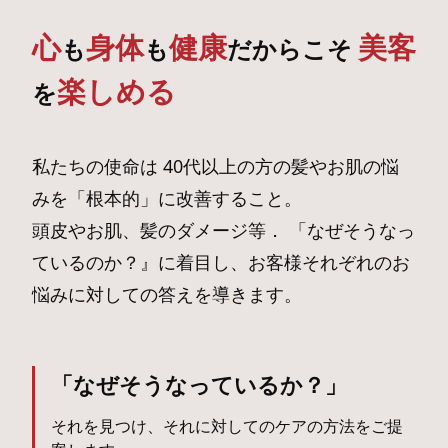
心
身体
健康
美客
も
も
だからこそ
楽しめる
を
私たちの使命は 40代以上の方の髪やお肌の悩
みを「根本的」に改善すること。
頭皮やお肌、髪のダメージ等． 「なぜそうなっ
ているのか？』に着目し、お客様それぞれのお
悩みに対しての答えを導きます。
「なぜそうなっているか？」
それを見つけ、それに対してのケアの方法をご提