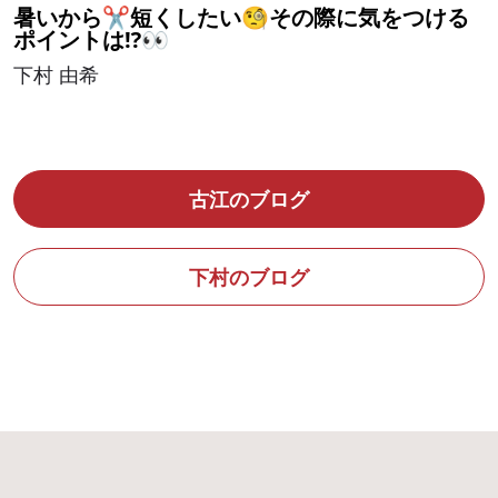
暑いから✂️短くしたい🧐その際に気をつける
ポイントは⁉️👀
下村 由希
古江のブログ
下村のブログ