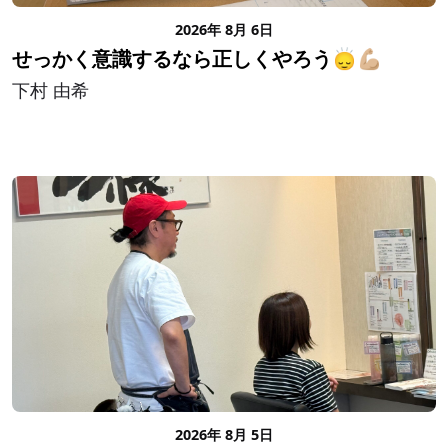
2026年 8月 6日
せっかく意識するなら正しくやろう🙂‍↕️💪🏼
下村 由希
2026年 8月 5日