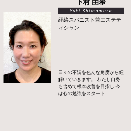
下村 由希
Yuki Shimomura
経絡スパニスト兼エステテ
ィシャン
日々の不調を色んな角度から紐
解いていきます。 わたし自身
も含めて根本改善を目指し 今
は心の勉強をスタート