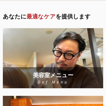
あなたに
最適なケア
を提供します
美容室メニュー
Def Menu