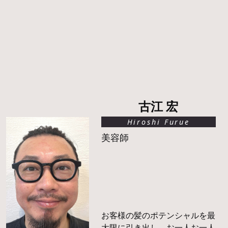
古江 宏
Hiroshi Furue
美容師
お客様の髪のポテンシャルを最
大限に引き出し、お一人お一人