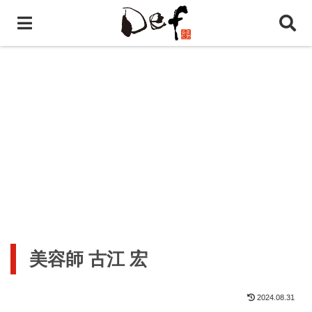
美容師 古江 宏
2024.08.31