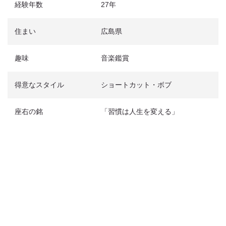
経験年数
27年
住まい
広島県
趣味
音楽鑑賞
得意なスタイル
ショートカット・ボブ
座右の銘
「習慣は人生を変える」