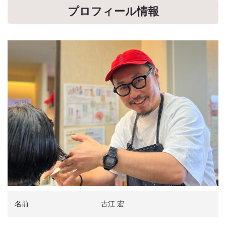
プロフィール情報
名前
古江 宏