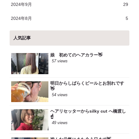
2024年9月
29
2024年8月
5
人気記事
娘 初めてのヘアカラー👋
57 views
明日からしばらくビールとお別れです
👋
54 views
ヘアリセッターからsilky cut へ橋渡し
☝️
49 views