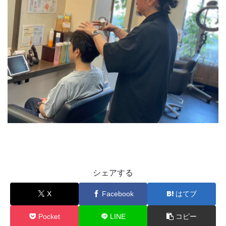
シェアする
X
Facebook
はてブ
Pocket
LINE
コピー