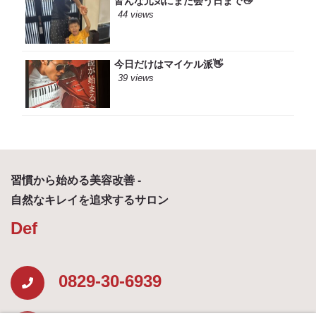
皆んな元気にまた会う日まで👋
44 views
今日だけはマイケル派👋
39 views
習慣から始める美容改善 -
自然なキレイを追求するサロン
Def
0829-30-6939