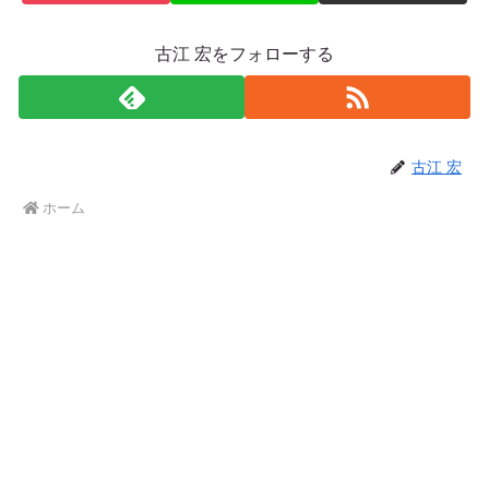
古江 宏をフォローする
古江 宏
ホーム