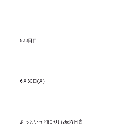
823日目
6月30日(月)
あっという間に6月も最終日☝️