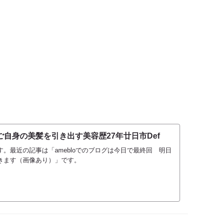
自身の美髪を引き出す美容歴27年廿日市Def
。最近の記事は「amebloでのブログは今日で最終回 明日
きます（画像あり）」です。