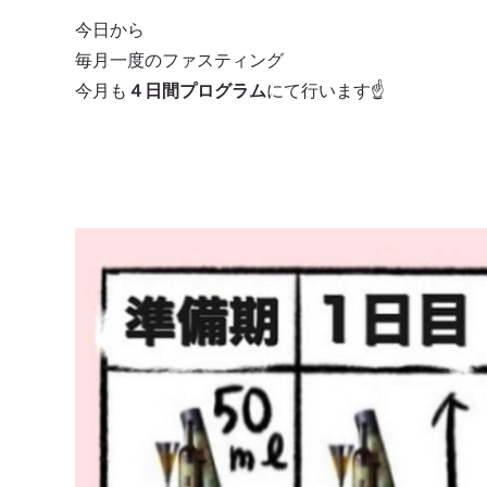
今日から
毎月一度のファスティング
今月も
４日間プログラム
にて行います☝️