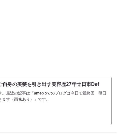
自身の美髪を引き出す美容歴27年廿日市Def
。最近の記事は「amebloでのブログは今日で最終回 明日
きます（画像あり）」です。