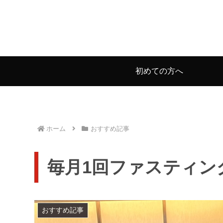
初めての方へ
ホーム
おすすめ記事
毎月1回ファスティング 
おすすめ記事