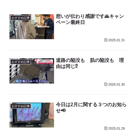
想いが伝わり感謝です🙏キャン
おすすめ記事
ペーン最終日
2025.01.31
道路の陥没も 肌の陥没も 理
おすすめ記事
由は同じ⁉️
2025.01.30
今日は2月に関する３つのお知ら
おすすめ記事
せ📢
2025.01.29