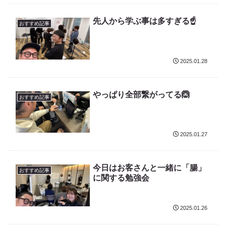
先人から学ぶ事は多すぎる☝️
おすすめ記事
2025.01.28
やっぱり全部繋がってる🙆
おすすめ記事
2025.01.27
今日はお客さんと一緒に「腸」
おすすめ記事
に関する勉強会
2025.01.26