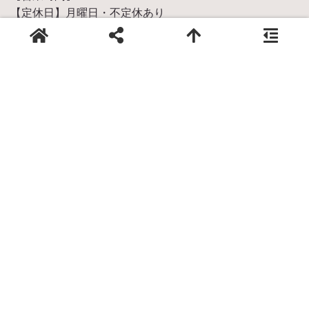
【定休日】月曜日・不定休あり
【駐車場】有(4台)