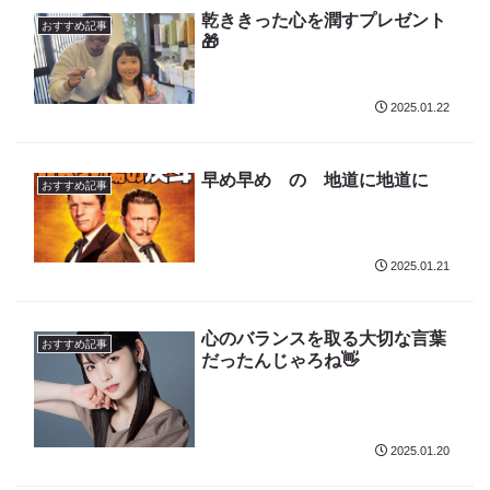
乾ききった心を潤すプレゼント
おすすめ記事
🎁
2025.01.22
早め早め の 地道に地道に
おすすめ記事
2025.01.21
心のバランスを取る大切な言葉
おすすめ記事
だったんじゃろね👋
2025.01.20