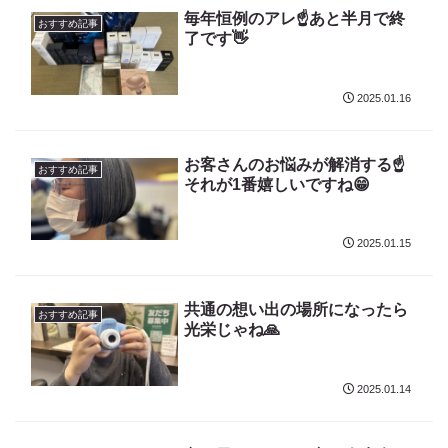
毎年恒例のアレ☝️あと半月で終
おすすめ記事
了です👋
2025.01.16
お客さんのお悩みが解消する☝️
おすすめ記事
それが1番嬉しいですね😁
2025.01.15
共通の想い出の場所になったら
おすすめ記事
光栄じゃね🙏
2025.01.14