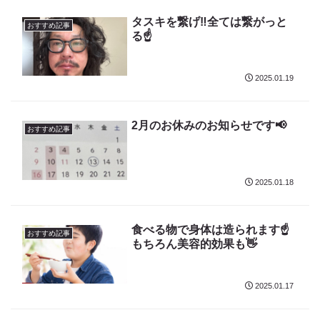
タスキを繋げ‼️全ては繋がっと
おすすめ記事
る☝️
2025.01.19
2月のお休みのお知らせです📢
おすすめ記事
2025.01.18
食べる物で身体は造られます☝️
おすすめ記事
もちろん美容的効果も👋
2025.01.17