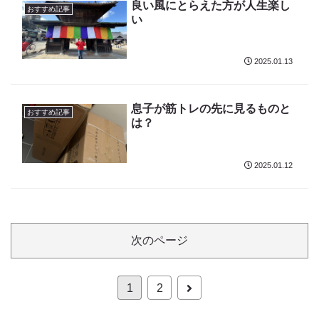
良い風にとらえた方が人生楽し
おすすめ記事
い
2025.01.13
息子が筋トレの先に見るものと
おすすめ記事
は？
2025.01.12
次のページ
次
1
2
へ