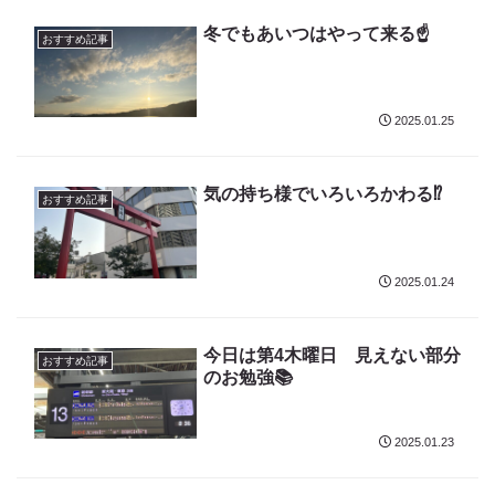
冬でもあいつはやって来る☝️
おすすめ記事
2025.01.25
気の持ち様でいろいろかわる⁉️
おすすめ記事
2025.01.24
今日は第4木曜日 見えない部分
おすすめ記事
のお勉強📚
2025.01.23