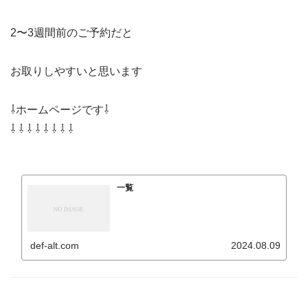
2〜3週間前のご予約だと
お取りしやすいと思います
⇩ホームページです⇩
⇩ ⇩ ⇩ ⇩ ⇩ ⇩ ⇩ ⇩
一覧
def-alt.com
2024.08.09