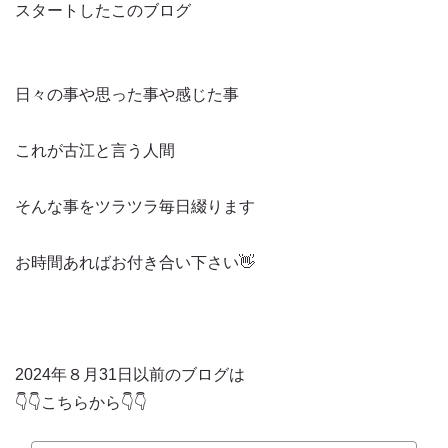
スタートしたこのブログ
日々の事や思った事や感じた事
これが古江と言う人間
そんな事をツラツラ毎日綴ります
お時間あればお付き合い下さい👋
2024年８月31日以前のブログは
👇👇こちらから👇👇