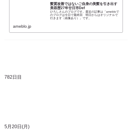
髪質改善ではないご自身の美髪を引き出す
美容歴27年廿日市Def
ひろしさんのブログです。最近の記事は「amebloで
のブログは今日で最終回 明日からはオリジナルで
行きます（画像あり）」です。
ameblo.jp
782日目
5月20日(月)