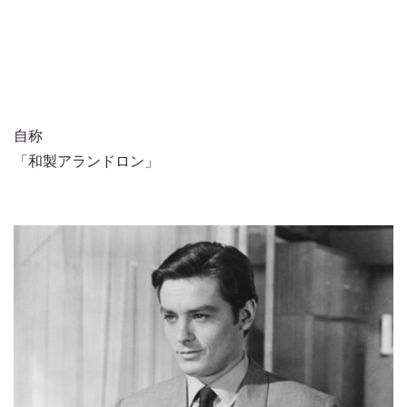
自称
「和製アランドロン」