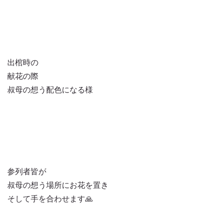
出棺時の
献花の際
叔母の想う配色になる様
参列者皆が
叔母の想う場所にお花を置き
そして手を合わせます🙏