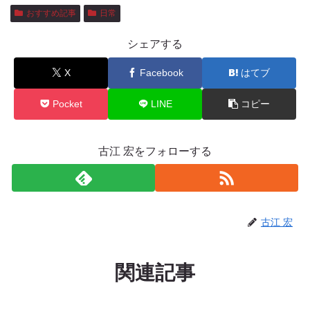
おすすめ記事
日常
シェアする
X
Facebook
はてブ
Pocket
LINE
コピー
古江 宏をフォローする
古江 宏
関連記事