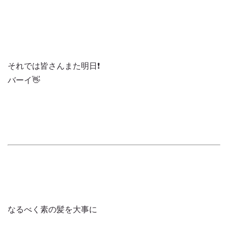
それでは皆さんまた明日❗️
バーイ👋
なるべく素の髪を大事に