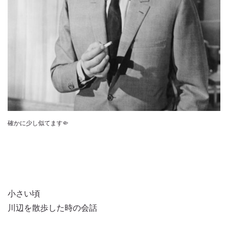
確かに少し似てます🤏
小さい頃
川辺を散歩した時の会話