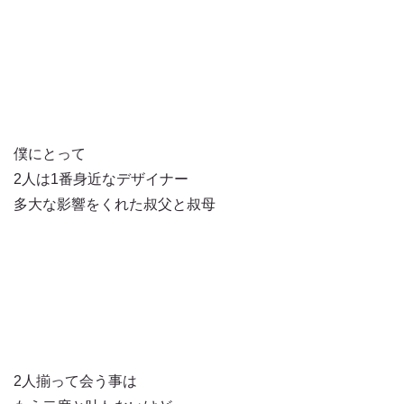
僕にとって
2人は1番身近なデザイナー
多大な影響をくれた叔父と叔母
2人揃って会う事は