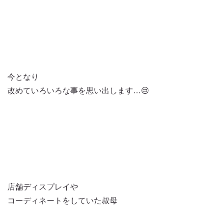
今となり
改めていろいろな事を思い出します…😢
店舗ディスプレイや
コーディネートをしていた叔母