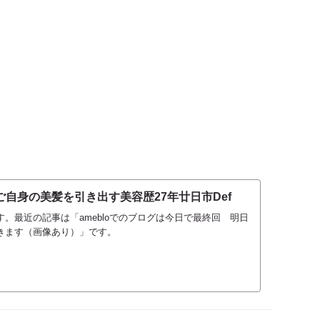
自身の美髪を引き出す美容歴27年廿日市Def
。最近の記事は「amebloでのブログは今日で最終回 明日
きます（画像あり）」です。