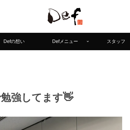
Defの想い
Defメニュー
スタッフ
勉強してます👋