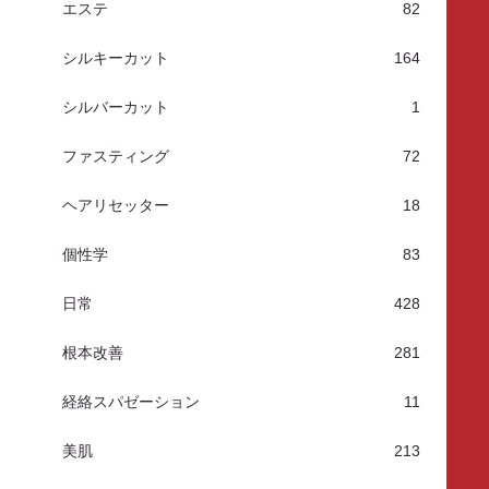
エステ
82
シルキーカット
164
シルバーカット
1
ファスティング
72
ヘアリセッター
18
個性学
83
日常
428
根本改善
281
経絡スパゼーション
11
美肌
213