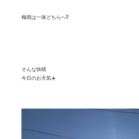
梅雨は一体どちらへ⁉️
そんな快晴
今日のお天気☀️