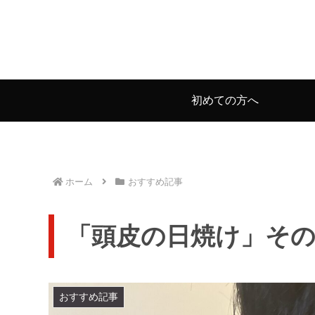
初めての方へ
ホーム
おすすめ記事
「頭皮の日焼け」そ
おすすめ記事