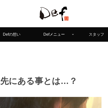
Defの想い
Defメニュー
スタッフ
の先にある事とは…？