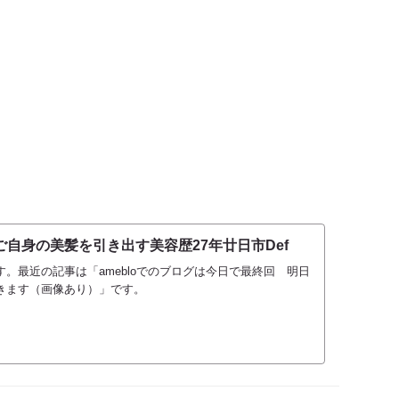
自身の美髪を引き出す美容歴27年廿日市Def
。最近の記事は「amebloでのブログは今日で最終回 明日
きます（画像あり）」です。