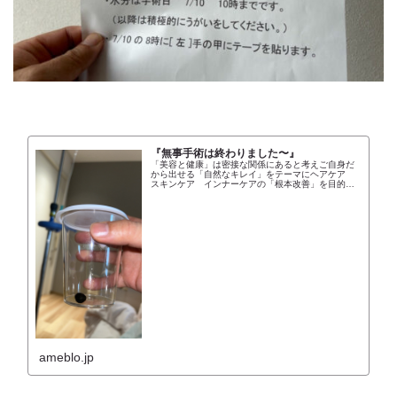
『無事手術は終わりました〜』
「美容と健康」は密接な関係にあると考えご自身だ
から出せる「自然なキレイ」をテーマにヘアケア
スキンケア インナーケアの「根本改善」を目的と
した美容院Def …
ameblo.jp