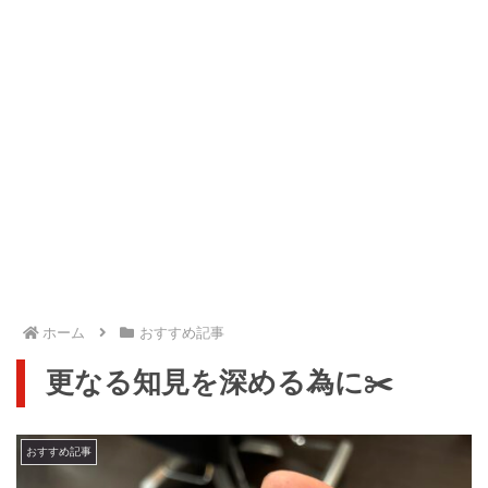
ホーム
おすすめ記事
更なる知見を深める為に✂️
おすすめ記事