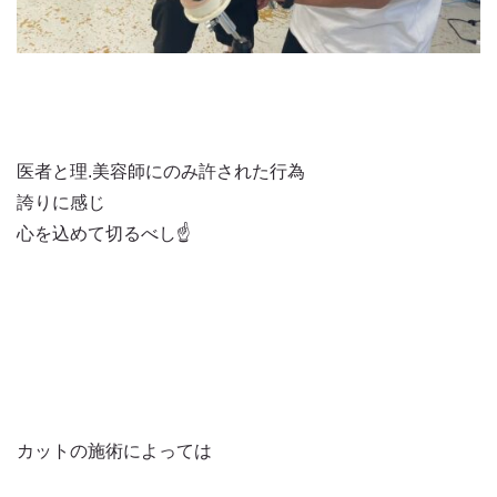
医者と理.美容師にのみ許された行為
誇りに感じ
心を込めて切るべし☝️
カットの施術によっては