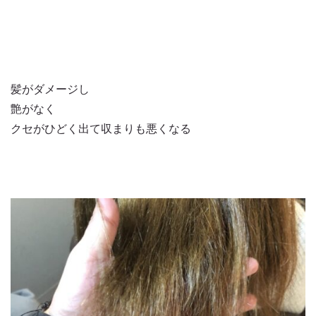
髪がダメージし
艶がなく
クセがひどく出て収まりも悪くなる