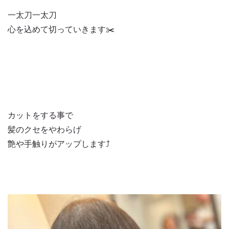
一太刀一太刀
心を込めて切っていきます✂️
カットをする事で
髪のクセをやわらげ
艶や手触りがアップします⤴️