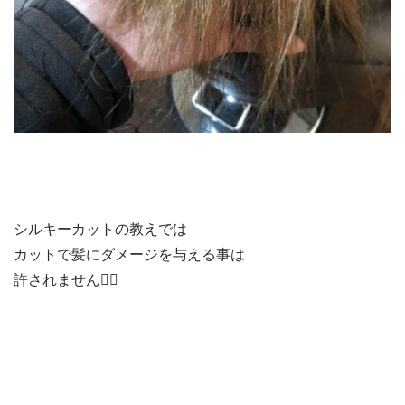
シルキーカットの教えでは
カットで髪にダメージを与える事は
許されません🙅‍♂️