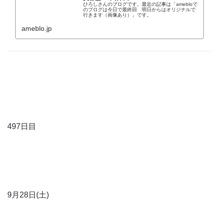
ひろしさんのブログです。最近の記事は「amebloで
のブログは今日で最終回 明日からはオリジナルで
行きます（画像あり）」です。
ameblo.jp
497日目
9月28日(土)