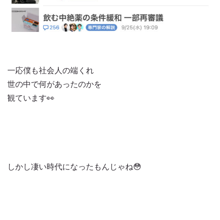
一応僕も社会人の端くれ
世の中で何があったのかを
観ています👀
しかし凄い時代になったもんじゃね😳