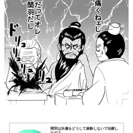
関羽は矢傷をどうして麻酔しないで治療し
たの？