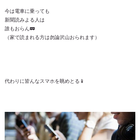
今は電車に乗っても
新聞読みよる人は
誰もおらん🚃
（家で読まれる方は勿論沢山おられます）
代わりに皆んなスマホを眺めとる📱