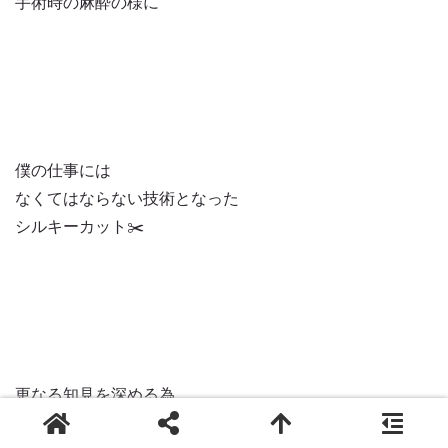
手術時の麻酔の様に
僕の仕事には
なくてはならない技術となった
シルキーカット✂️
更なる知見を深める為
11月3日〜6日迄