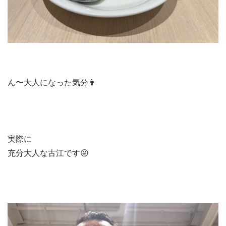
ん〜大人になった気分👨
実際に
充分大人な古江です😛