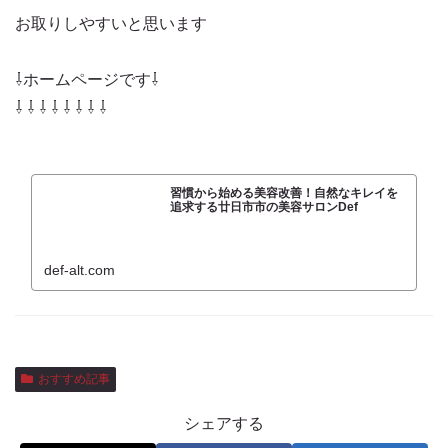
お取りしやすいと思います
⇩ホームページです⇩
⇩ ⇩ ⇩ ⇩ ⇩ ⇩ ⇩ ⇩
習慣から始める美容改善！自然なキレイを
追求する廿日市市の美容サロンDef
def-alt.com
おすすめ記事
シェアする