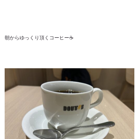
朝からゆっくり頂くコーヒー☕️