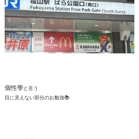
個性學
と言う
目に見えない部分のお勉強📚