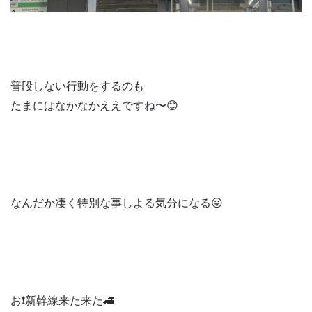
普段しない行動をするのも
たまにはなかなかええですね〜😊
なんだか凄く特別な事しよる気分になる😛
お❗️新幹線来た来た🚄