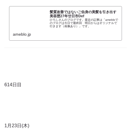
髪質改善ではないご自身の美髪を引き出す
美容歴27年廿日市Def
ひろしさんのブログです。最近の記事は「amebloで
のブログは今日で最終回 明日からはオリジナルで
行きます（画像あり）」です。
ameblo.jp
614日目
1月23日(木)