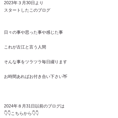
2023年３月30日より
スタートしたこのブログ
日々の事や思った事や感じた事
これが古江と言う人間
そんな事をツラツラ毎日綴ります
お時間あればお付き合い下さい👋
2024年８月31日以前のブログは
👇👇こちらから👇👇