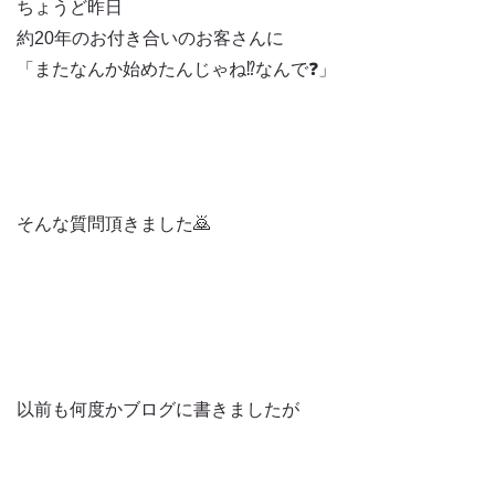
ちょうど昨日
約20年のお付き合いのお客さんに
「またなんか始めたんじゃね⁉️なんで❓」
そんな質問頂きました🙇
以前も何度かブログに書きましたが