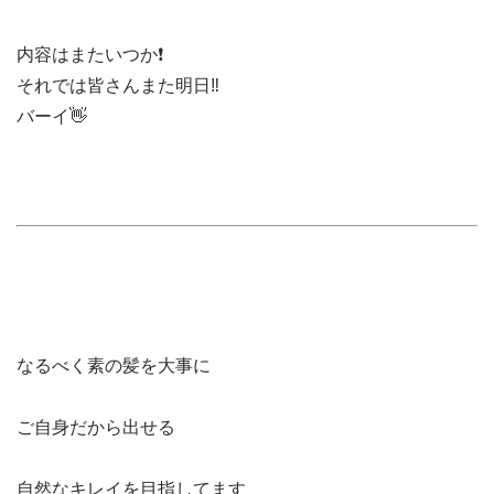
内容はまたいつか❗️
それでは皆さんまた明日‼️
バーイ👋
なるべく素の髪を大事に
ご自身だから出せる
自然なキレイを目指してます