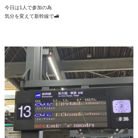
今日は1人で参加の為
気分を変えて新幹線で🚄