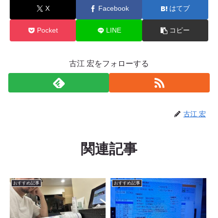
X
Facebook
はてブ
Pocket
LINE
コピー
古江 宏をフォローする
古江 宏
関連記事
おすすめ記事
おすすめ記事