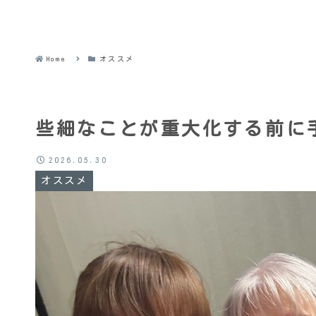
Home
オススメ
些細なことが重大化する前に手
2026.05.30
オススメ