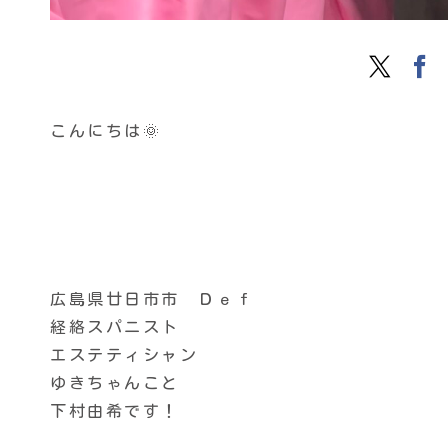
こんにちは🌞
広島県廿日市市 Ｄｅｆ
経絡スパニスト
エステティシャン
ゆきちゃんこと
下村由希です！