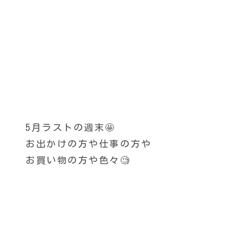
5月ラストの週末🤩
お出かけの方や仕事の方や
お買い物の方や色々🧐