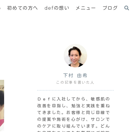
p
初めての方へ
defの想い
メニュー
ブログ
下村 由希
この記事を書いた人
Ｄｅｆに入社してから、敏感肌の
改善を目指し、勉強と実践を重ね
てきました。お客様と同じ目線で
の提案や施術を心がけ、サロンで
のケアに取り組んでいます。どん