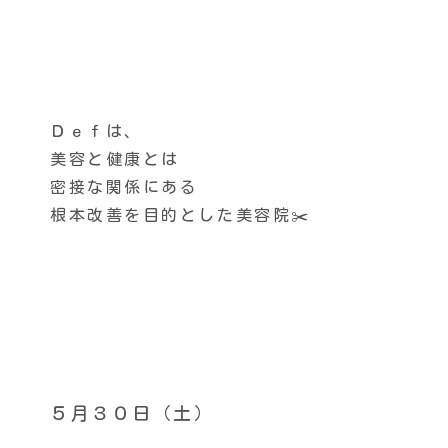
Ｄｅｆは、
美容と健康とは
密接な関係にある
根本改善を目的とした美容院✂️
５月３０日（土）