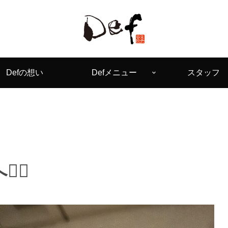
Defの想い
Defメニュー
スタッフ
‍♀️