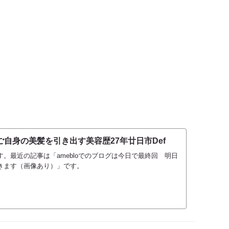
自身の美髪を引き出す美容歴27年廿日市Def
。最近の記事は「amebloでのブログは今日で最終回 明日
きます（画像あり）」です。