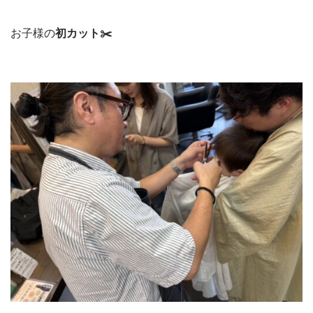
お子様の
初カット✂️