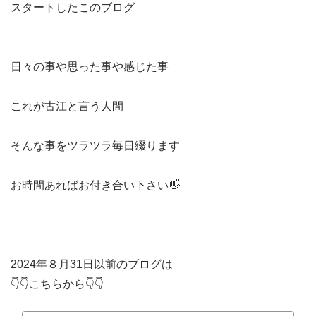
スタートしたこのブログ
日々の事や思った事や感じた事
これが古江と言う人間
そんな事をツラツラ毎日綴ります
お時間あればお付き合い下さい👋
2024年８月31日以前のブログは
👇👇こちらから👇👇