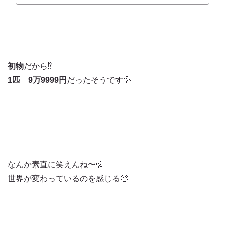
初物
だから⁉️
1匹 9万9999円
だったそうです💦
なんか素直に笑えんね〜💦
世界が変わっているのを感じる🧐