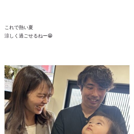
これで熱い夏
涼しく過ごせるねー😁