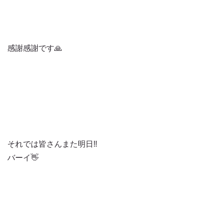
感謝感謝です🙏
それでは皆さんまた明日‼️
バーイ👋