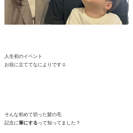
人生初のイベント
お役に立ててなによりです☺️
そんな初めて切った髪の毛
記念に
筆にする
って知ってました？