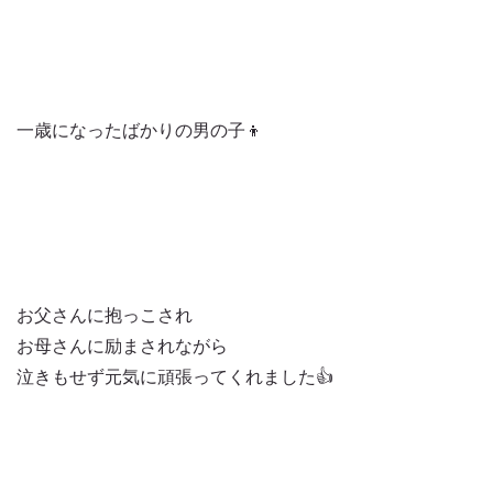
一歳になったばかりの男の子👦
お父さんに抱っこされ
お母さんに励まされながら
泣きもせず元気に頑張ってくれました👍