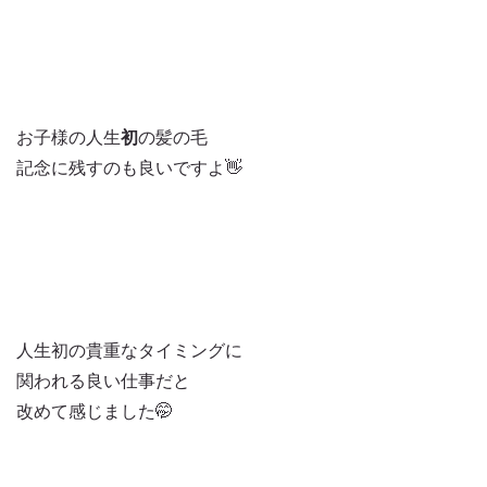
お子様の人生
初
の髪の毛
記念に残すのも良いですよ👋
人生初の貴重なタイミングに
関われる良い仕事だと
改めて感じました🤭