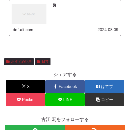
一覧
def-alt.com
2024.08.09
おすすめ記事
日常
シェアする
X
Facebook
はてブ
Pocket
LINE
コピー
古江 宏をフォローする