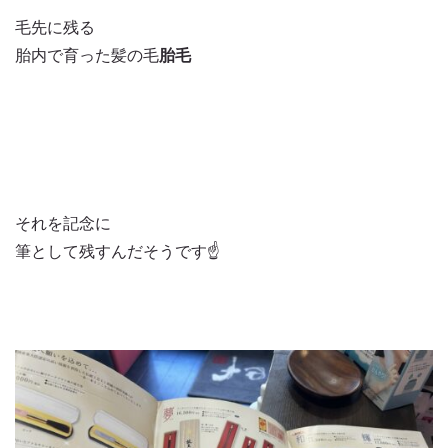
毛先に残る
胎内で育った髪の毛
胎毛
それを記念に
筆として残すんだそうです☝️