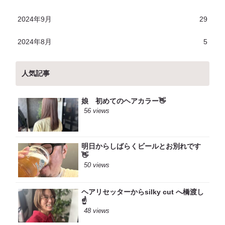
2024年9月
29
2024年8月
5
人気記事
娘 初めてのヘアカラー👋
56 views
明日からしばらくビールとお別れです
👋
50 views
ヘアリセッターからsilky cut へ橋渡し
☝️
48 views