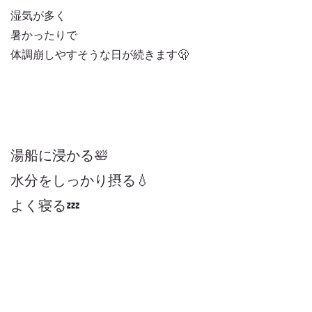
湿気が多く
暑かったりで
体調崩しやすそうな日が続きます🫢
湯船に浸かる🛀
水分をしっかり
摂る💧
よく寝る💤