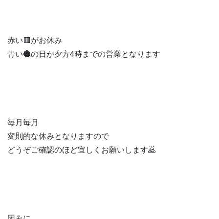
赤い🟥がお休み
青い🔵の日が夕方4時までの営業となります
毎月毎月
変則的な休みとなりますので
どうぞご確認のほど宜しくお願いします🙇
因みに…