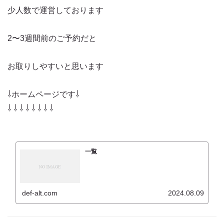
少人数で運営しております
2〜3週間前のご予約だと
お取りしやすいと思います
⇩ホームページです⇩
⇩ ⇩ ⇩ ⇩ ⇩ ⇩ ⇩ ⇩
一覧
def-alt.com
2024.08.09