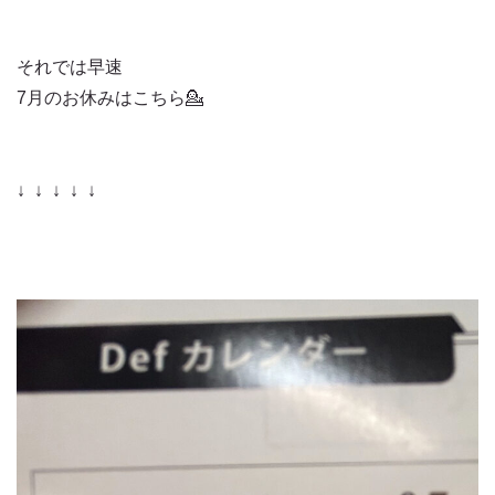
それでは早速
7月のお休みはこちら💁
↓ ↓ ↓ ↓ ↓