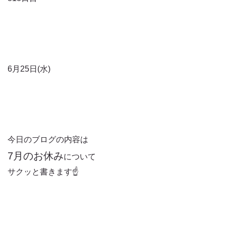
6月25日(水)
今日のブログの内容は
7月のお休み
について
サクッと書きます☝️