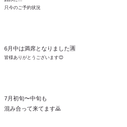
只今のご予約状況
6月中は満席となりました🈵
皆様ありがとうございます😊
7月初旬〜中旬も
混み合って来てます🙇