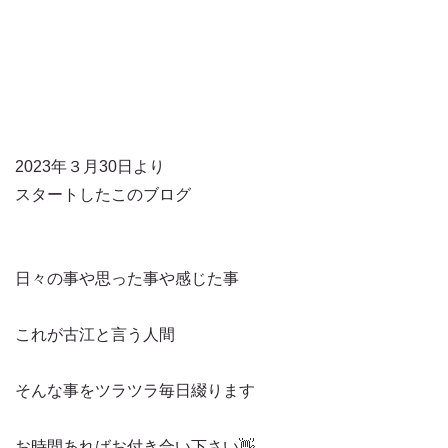
2023年３月30日より
スタートしたこのブログ
日々の事や思った事や感じた事
これが古江と言う人間
そんな事をツラツラ毎日綴ります
お時間あればお付き合い下さい👋