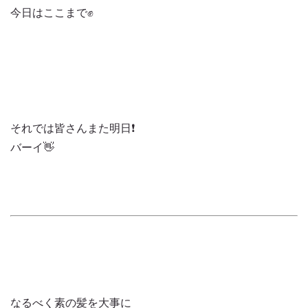
今日はここまで✊
それでは皆さんまた明日❗️
バーイ👋
なるべく素の髪を大事に