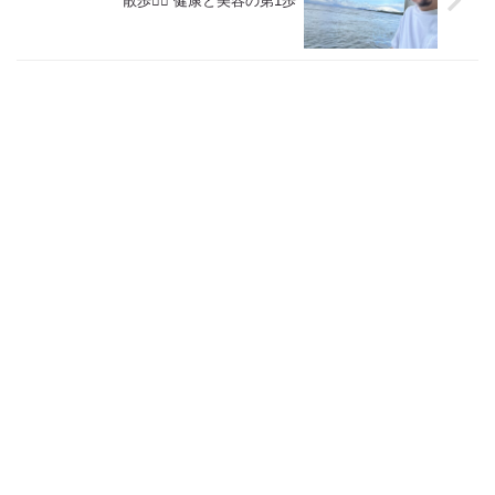
散歩🚶‍♀️ 健康と美容の第1歩