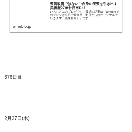
髪質改善ではないご自身の美髪を引き出す
美容歴27年廿日市Def
ひろしさんのブログです。最近の記事は「amebloで
のブログは今日で最終回 明日からはオリジナルで
行きます（画像あり）」です。
ameblo.jp
676日目
2月27日(木)