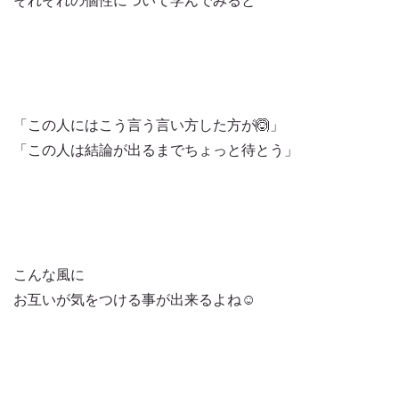
それぞれの個性について学んでみると
「この人にはこう言う言い方した方が🙆」
「この人は結論が出るまでちょっと待とう」
こんな風に
お互いが気をつける事が出来るよね☺️