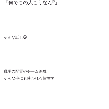
「何でこの人こうなん⁉️」
そんな話し🤭
職場の配置やチーム編成
そんな事にも使われる個性学