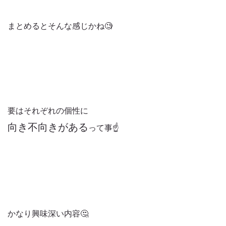
まとめるとそんな感じかね🧐
要はそれぞれの個性に
向き不向きがある
って事☝️
かなり興味深い内容🤔