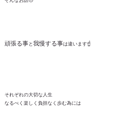
そんなお話😳
頑張る事
我慢する事
と
は違います☝️
それぞれの大切な人生
なるべく楽しく負担なく歩む為には