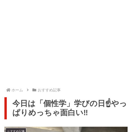
ホーム
おすすめ記事
今日は「個性学」学びの日☝️やっ
ぱりめっちゃ面白い‼️
おすすめ記事