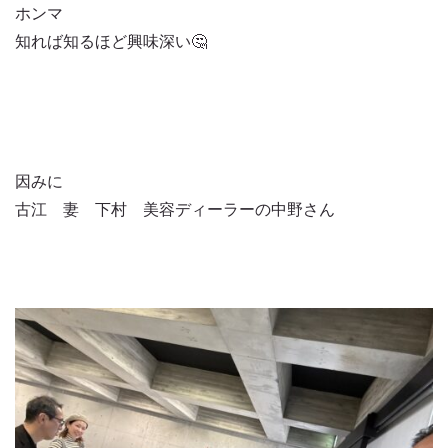
ホンマ
知れば知るほど興味深い🤔
因みに
古江 妻 下村 美容ディーラーの中野さん