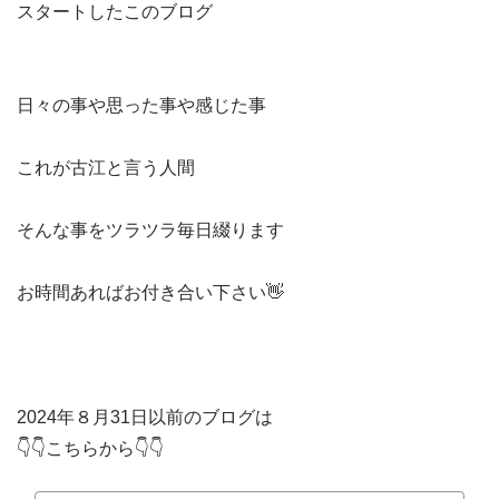
スタートしたこのブログ
日々の事や思った事や感じた事
これが古江と言う人間
そんな事をツラツラ毎日綴ります
お時間あればお付き合い下さい👋
2024年８月31日以前のブログは
👇👇こちらから👇👇