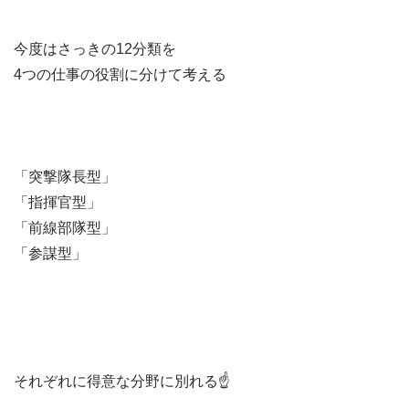
今度はさっきの12分類を
4つの仕事の役割に分けて考える
「突撃隊長型」
「指揮官型」
「前線部隊型」
「参謀型」
それぞれに得意な分野に別れる☝️