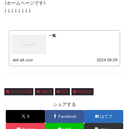
⇩ホームページです⇩
⇩ ⇩ ⇩ ⇩ ⇩ ⇩ ⇩ ⇩
一覧
def-alt.com
2024.08.09
おすすめ記事
個性学
日常
根本改善
シェアする
X
Facebook
はてブ