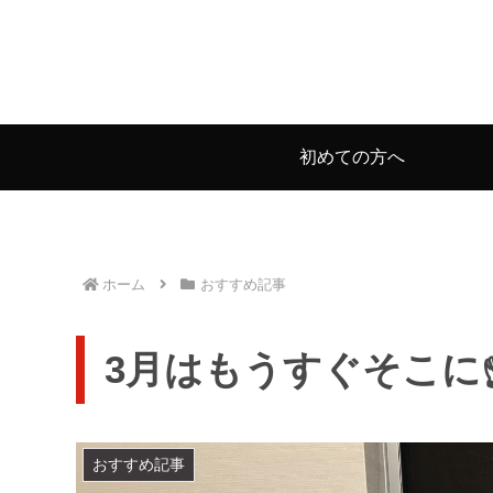
初めての方へ
ホーム
おすすめ記事
3月はもうすぐそこに☝
おすすめ記事