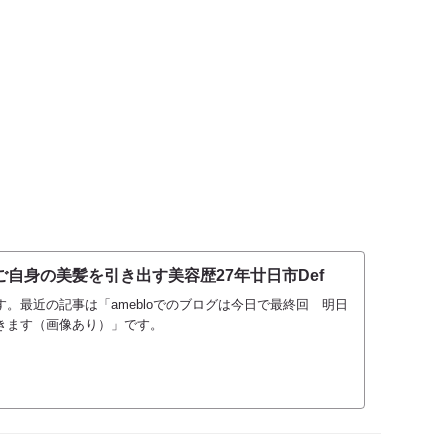
自身の美髪を引き出す美容歴27年廿日市Def
。最近の記事は「amebloでのブログは今日で最終回 明日
きます（画像あり）」です。