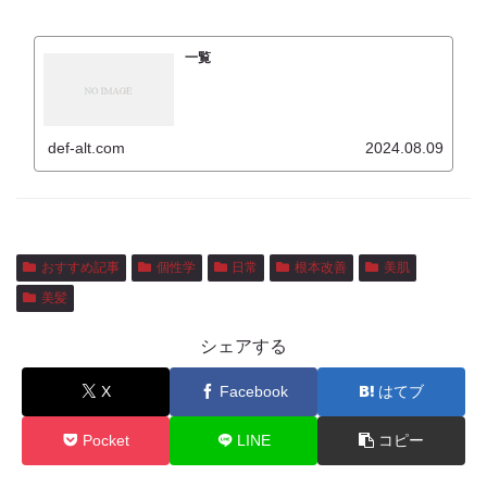
一覧
def-alt.com
2024.08.09
おすすめ記事
個性学
日常
根本改善
美肌
美髪
シェアする
X
Facebook
はてブ
Pocket
LINE
コピー