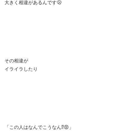
大きく相違があるんです🫢
その相違が
イライラしたり
「この人はなんでこうなん⁉️😡」