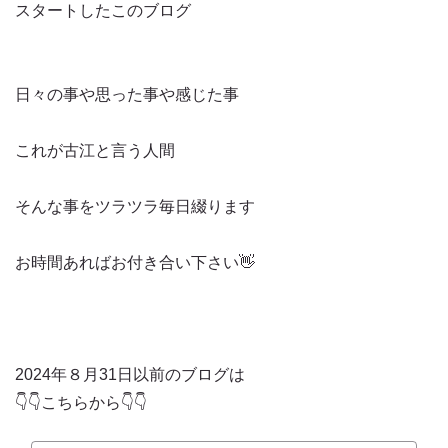
スタートしたこのブログ
日々の事や思った事や感じた事
これが古江と言う人間
そんな事をツラツラ毎日綴ります
お時間あればお付き合い下さい👋
2024年８月31日以前のブログは
👇👇こちらから👇👇