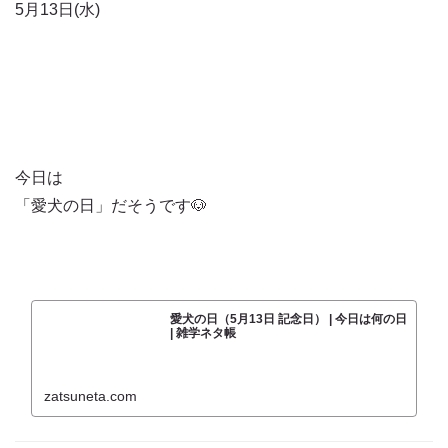
5月13日(水)
今日は
「愛犬の日」だそうです🐶
愛犬の日（5月13日 記念日） | 今日は何の日
| 雑学ネタ帳
zatsuneta.com