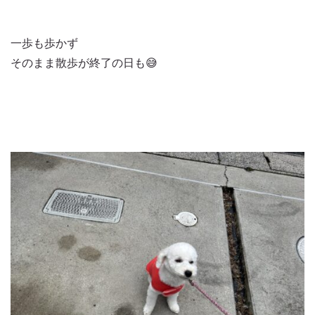
一歩も歩かず
そのまま散歩が終了の日も😅