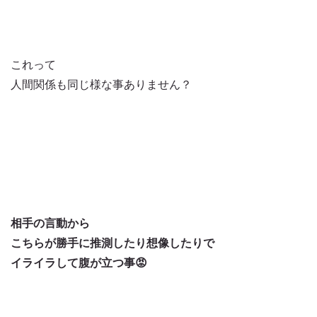
これって
人間関係も同じ様な事ありません？
相手の言動から
こちらが勝手に
推測したり想像したりで
イライラして腹が立つ事😡