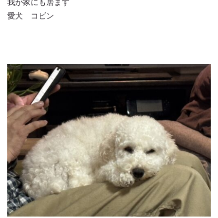
我が家にも居ます
愛犬 コビン