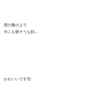
僕の膝の上で
今にも寝そうな顔…
かわいいです😊