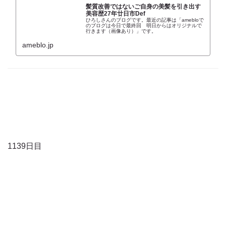
髪質改善ではないご自身の美髪を引き出す
美容歴27年廿日市Def
ひろしさんのブログです。最近の記事は「amebloで
のブログは今日で最終回 明日からはオリジナルで
行きます（画像あり）」です。
ameblo.jp
1139日目