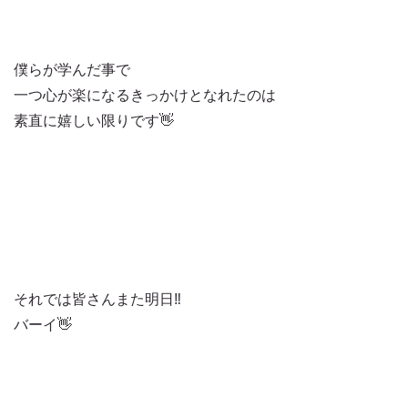
僕らが学んだ事で
一つ心が楽になるきっかけとなれたのは
素直に嬉しい限りです👋
それでは皆さんまた明日‼️
バーイ👋