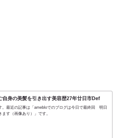
自身の美髪を引き出す美容歴27年廿日市Def
。最近の記事は「amebloでのブログは今日で最終回 明日
きます（画像あり）」です。