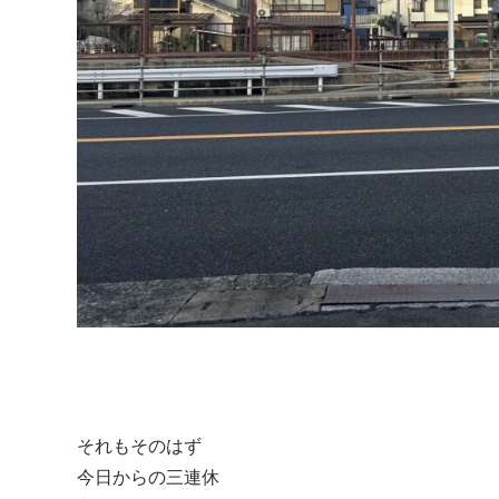
それもそのはず
今日からの三連休