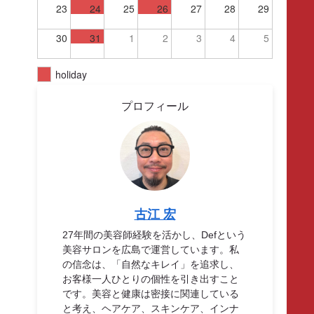
23
24
25
26
27
28
29
30
31
1
2
3
4
5
holiday
プロフィール
古江 宏
27年間の美容師経験を活かし、Defという
美容サロンを広島で運営しています。私
の信念は、「自然なキレイ」を追求し、
お客様一人ひとりの個性を引き出すこと
です。美容と健康は密接に関連している
と考え、ヘアケア、スキンケア、インナ