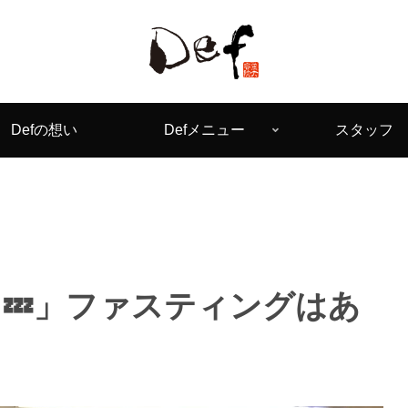
Defの想い
Defメニュー
スタッフ
💤」ファスティングはあ