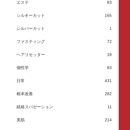
エステ
83
シルキーカット
165
シルバーカット
1
ファスティング
72
ヘアリセッター
18
個性学
83
日常
431
根本改善
282
経絡スパゼーション
11
美肌
214