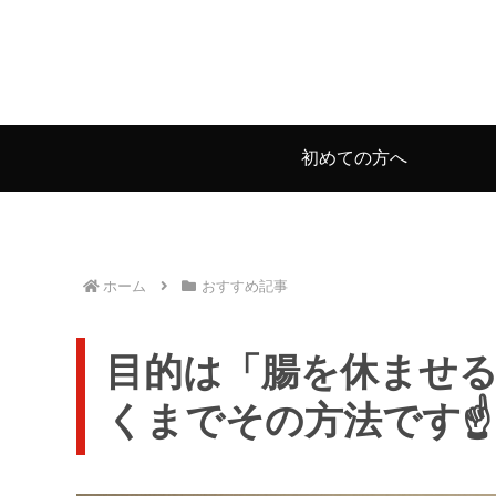
初めての方へ
ホーム
おすすめ記事
目的は「腸を休ませる
くまでその方法です☝️