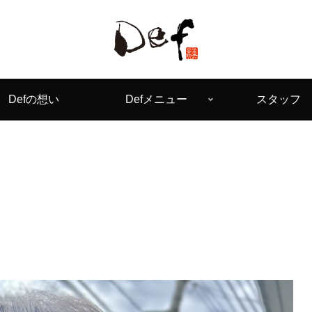
Defの想い
Defメニュー
スタッフ
ト