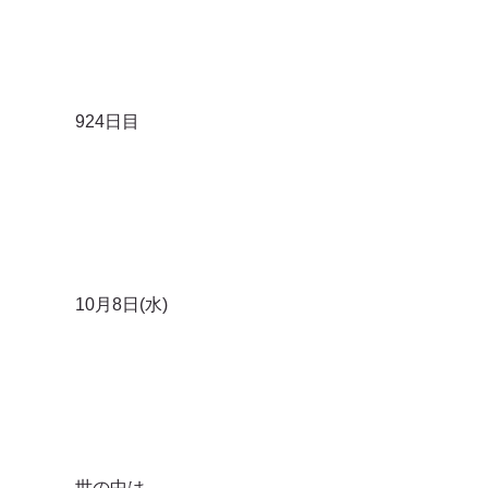
924日目
10月8日(水)
世の中は