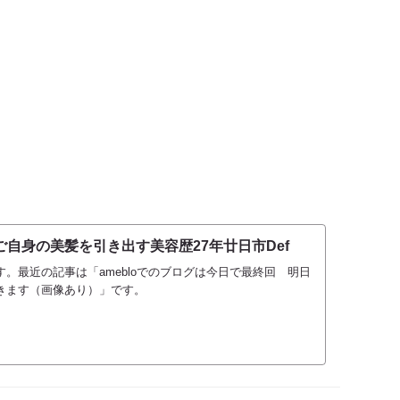
自身の美髪を引き出す美容歴27年廿日市Def
。最近の記事は「amebloでのブログは今日で最終回 明日
きます（画像あり）」です。