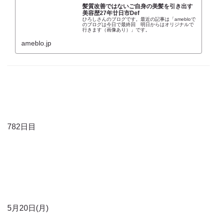
髪質改善ではないご自身の美髪を引き出す
美容歴27年廿日市Def
ひろしさんのブログです。最近の記事は「amebloで
のブログは今日で最終回 明日からはオリジナルで
行きます（画像あり）」です。
ameblo.jp
782日目
5月20日(月)