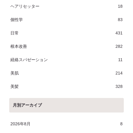
ヘアリセッター
18
個性学
83
日常
431
根本改善
282
経絡スパゼーション
11
美肌
214
美髪
328
月別アーカイブ
2026年8月
8