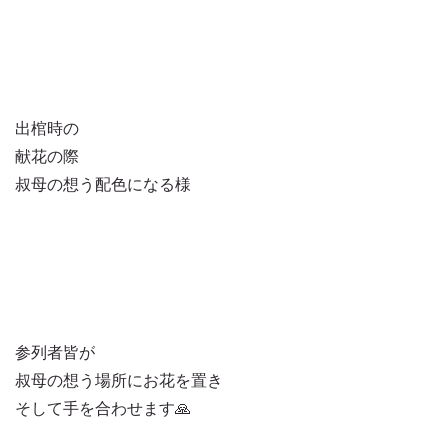
出棺時の
献花の際
叔母の想う配色になる様
参列者皆が
叔母の想う場所にお花を置き
そして手を合わせます🙏