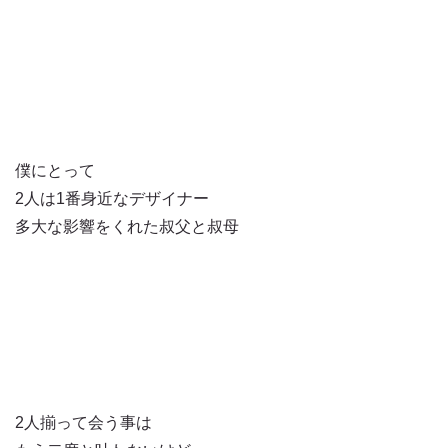
僕にとって
2人は1番身近なデザイナー
多大な影響をくれた叔父と叔母
2人揃って会う事は