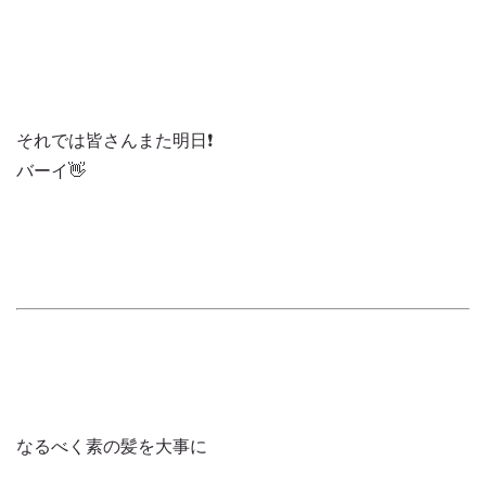
それでは皆さんまた明日❗️
バーイ👋
なるべく素の髪を大事に