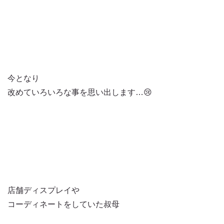
今となり
改めていろいろな事を思い出します…😢
店舗ディスプレイや
コーディネートをしていた叔母