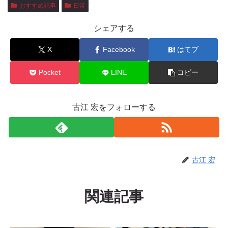
おすすめ記事
日常
シェアする
X
Facebook
はてブ
Pocket
LINE
コピー
古江 宏をフォローする
古江 宏
関連記事