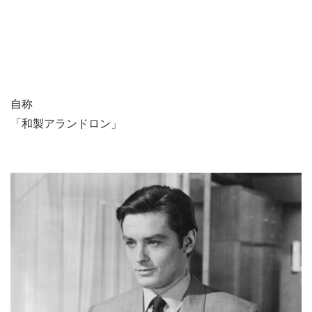
自称
「和製アランドロン」