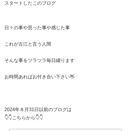
スタートしたこのブログ
日々の事や思った事や感じた事
これが古江と言う人間
そんな事をツラツラ毎日綴ります
お時間あればお付き合い下さい👋
2024年８月31日以前のブログは
👇👇こちらから👇👇