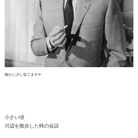
確かに少し似てます🤏
小さい頃
川辺を散歩した時の会話