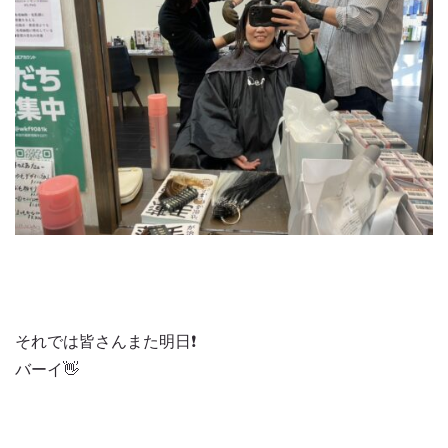
それでは皆さんまた明日❗️
バーイ👋