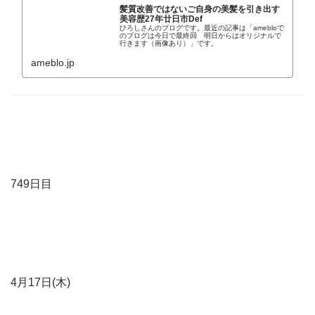
髪質改善ではないご自身の美髪を引き出す
美容歴27年廿日市Def
ひろしさんのブログです。最近の記事は「amebloで
のブログは今日で最終回 明日からはオリジナルで
行きます（画像あり）」です。
ameblo.jp
749日目
4月17日(木)