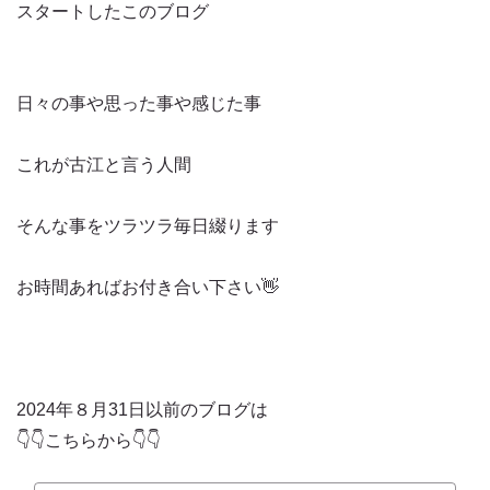
スタートしたこのブログ
日々の事や思った事や感じた事
これが古江と言う人間
そんな事をツラツラ毎日綴ります
お時間あればお付き合い下さい👋
2024年８月31日以前のブログは
👇👇こちらから👇👇