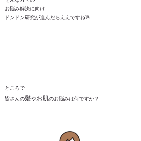
お悩み解決に向け
ドンドン研究が進んだらええですね👋
ところで
髪
お肌
皆さんの
や
のお悩みは何ですか？