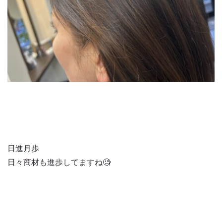
日進月歩
日々商材も進歩してますね🧐