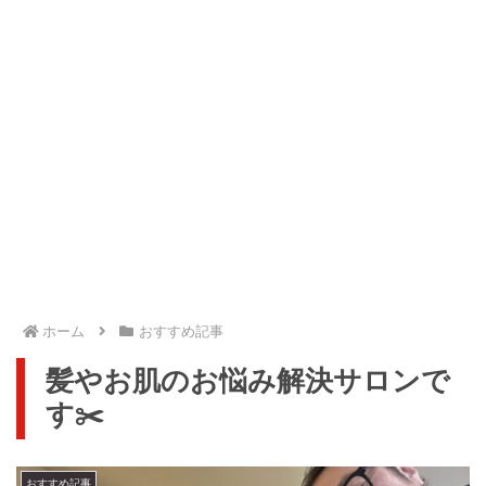
ホーム
おすすめ記事
髪やお肌のお悩み解決サロンで
す✂️
おすすめ記事