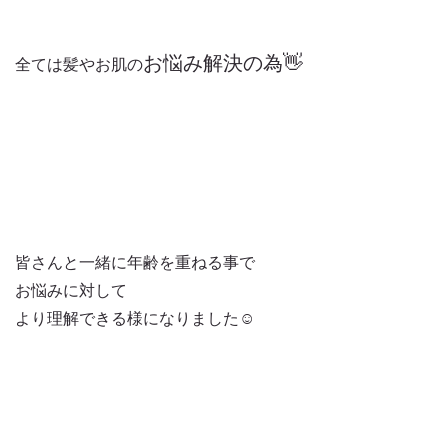
お悩み解決の為👋
全ては髪やお肌の
皆さんと一緒に年齢を重ねる事で
お悩みに対して
より理解できる様になりました☺️