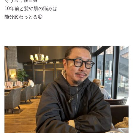
そう言う僕自身
10年前と髪や肌の悩みは
随分変わっとる😣