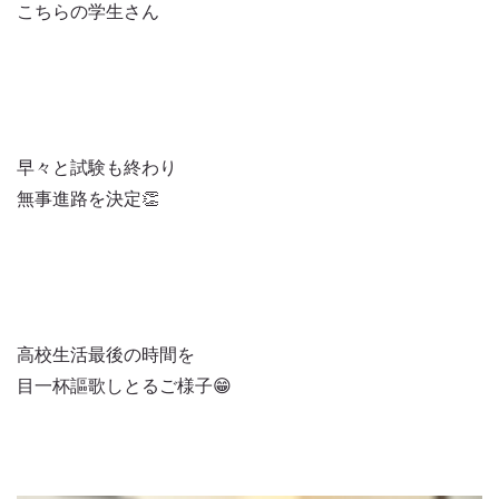
こちらの学生さん
早々と試験も終わり
無事進路を決定👏
高校生活最後の時間を
目一杯謳歌しとるご様子😁