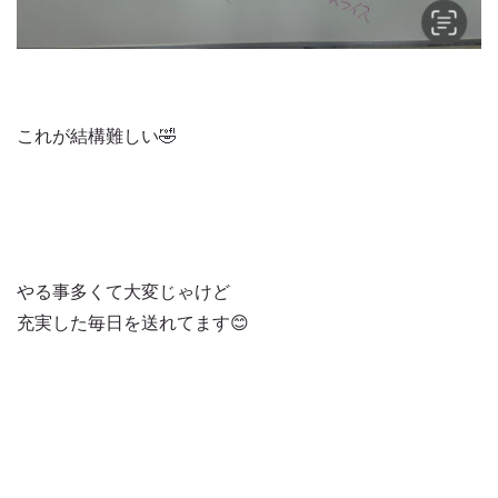
これが結構難しい🤣
やる事多くて大変じゃけど
充実した毎日を送れてます😊