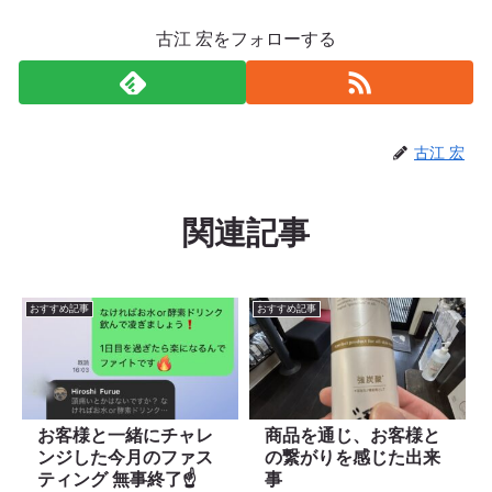
古江 宏をフォローする
古江 宏
関連記事
おすすめ記事
おすすめ記事
お客様と一緒にチャレ
商品を通じ、お客様と
ンジした今月のファス
の繋がりを感じた出来
ティング 無事終了☝️
事