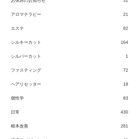
お休みのお知らせ
31
アロマテラピー
21
エステ
82
シルキーカット
164
シルバーカット
1
ファスティング
72
ヘアリセッター
18
個性学
83
日常
430
根本改善
281