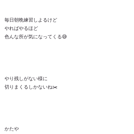
毎日朝晩練習しよるけど
やればやるほど
色んな所が気になってくる😅
やり残しがない様に
切りまくるしかないね✂️
かたや