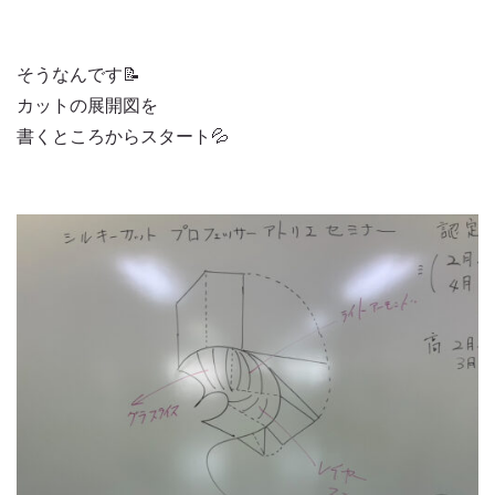
そうなんです📝
カットの展開図を
書くところからスタート💦