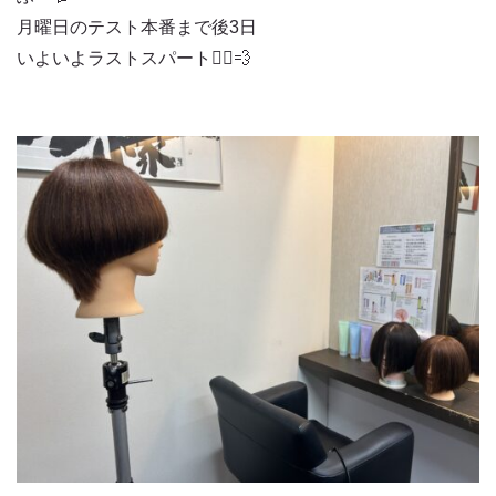
月曜日のテスト本番まで後3日
いよいよラストスパート🏃‍♂️💨