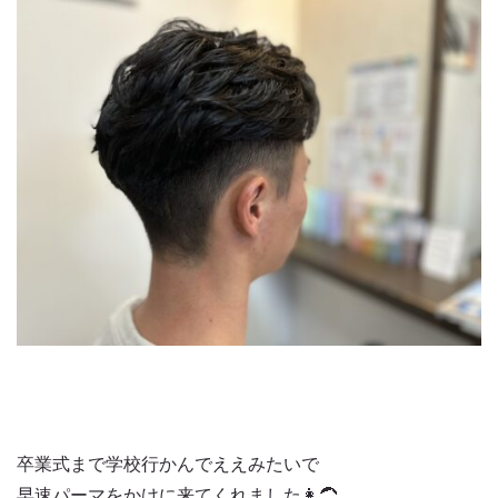
卒業式まで学校行かんでええみたいで
早速パーマをかけに来てくれました👩‍🦱