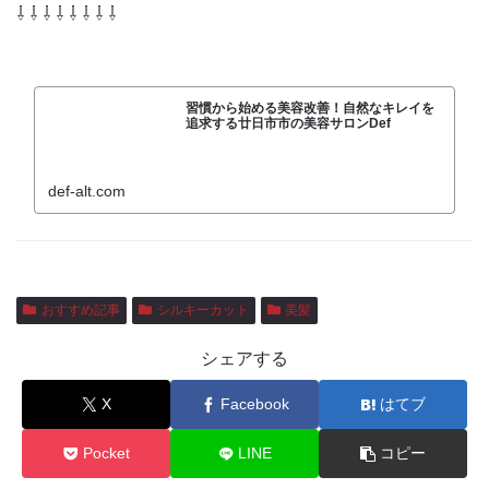
⇩ ⇩ ⇩ ⇩ ⇩ ⇩ ⇩ ⇩
習慣から始める美容改善！自然なキレイを
追求する廿日市市の美容サロンDef
def-alt.com
おすすめ記事
シルキーカット
美髪
シェアする
X
Facebook
はてブ
Pocket
LINE
コピー