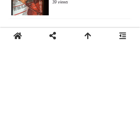
39 views
習慣から始める美容改善 -
自然なキレイを追求するサロン
Def
0829-30-6939
LINEでのお問い合わせ
〒738-0042 広島県廿日市市地御前5丁目10-13ポ