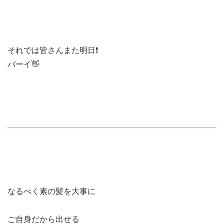
それでは皆さんまた明日❗️
バーイ👋
なるべく素の髪を大事に
ご自身だから出せる