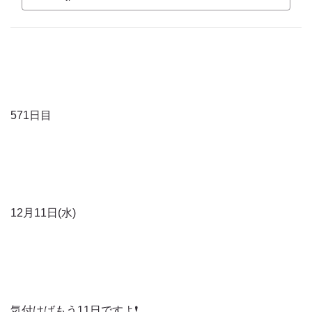
571日目
12月11日(水)
気付けばもう11日ですよ❗️