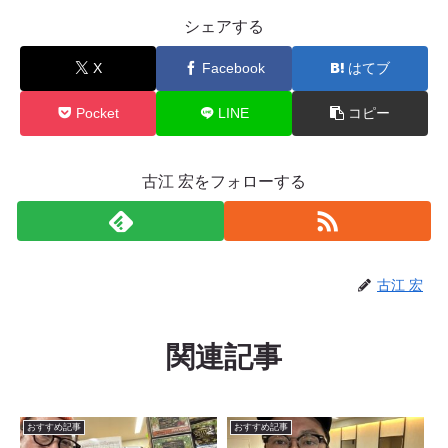
シェアする
X
Facebook
はてブ
Pocket
LINE
コピー
古江 宏をフォローする
古江 宏
関連記事
おすすめ記事
おすすめ記事