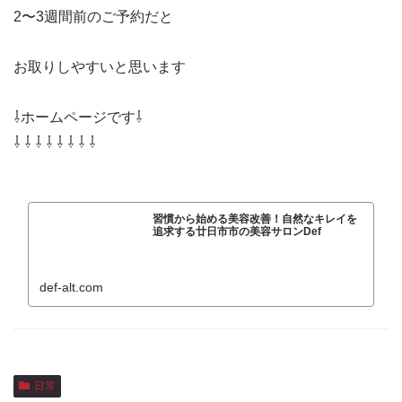
2〜3週間前のご予約だと
お取りしやすいと思います
⇩ホームページです⇩
⇩ ⇩ ⇩ ⇩ ⇩ ⇩ ⇩ ⇩
習慣から始める美容改善！自然なキレイを
追求する廿日市市の美容サロンDef
def-alt.com
日常