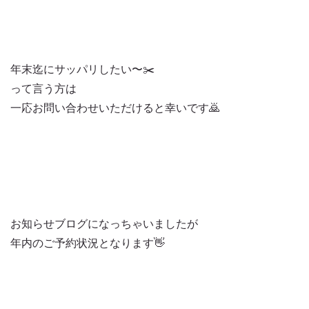
年末迄にサッパリしたい〜✂️
って言う方は
一応お問い合わせいただけると幸いです🙇
お知らせブログになっちゃいましたが
年内のご予約状況となります👋