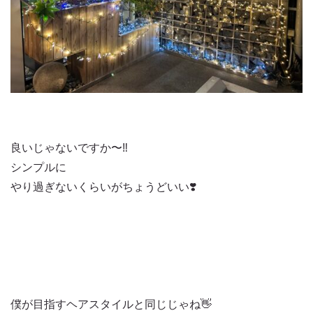
良いじゃないですか〜‼️
シンプルに
やり過ぎないくらいがちょうどいい❣️
僕が目指すヘアスタイルと同じじゃね👋