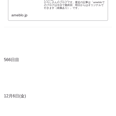
ひろしさんのブログです。最近の記事は「amebloで
のブログは今日で最終回 明日からはオリジナルで
行きます（画像あり）」です。
ameblo.jp
566日目
12月6日(金)