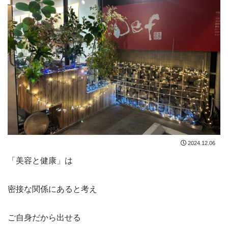
2024.12.06
「美容と健康」は
密接な関係にあると考え
ご自身だから出せる