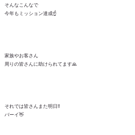
そんなこんなで
今年もミッション達成☝️
家族やお客さん
周りの皆さんに助けられてます🙏
それでは皆さんまた明日‼️
バーイ👋