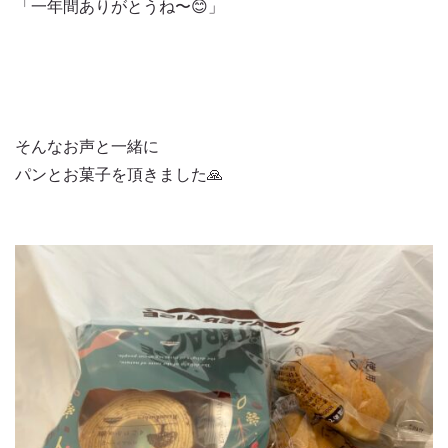
「一年間ありがとうね〜😊」
そんなお声と一緒に
パンとお菓子を頂きました🙏