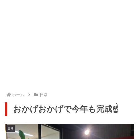
ホーム
日常
おかげおかげで今年も完成☝️
日常