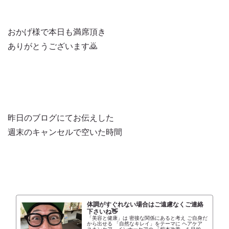
おかげ様で本日も満席頂き
ありがとうございます🙇
昨日のブログにてお伝えした
週末のキャンセルで空いた時間
体調がすぐれない場合はご遠慮なくご連絡
下さいね👋
「美容と健康」は 密接な関係にあると考え ご自身だ
から出せる 「自然なキレイ」をテーマに ヘアケア