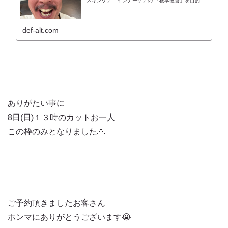
スキンケア インナーケアの 「根本改善」を目的と
した美容院 Def 古江です 2023年３月30日より スタ
ートしたこのブログ 日々の事や
def-alt.com
ありがたい事に
8日(日)１３時のカットお一人
この枠のみとなりました🙏
ご予約頂きましたお客さん
ホンマにありがとうございます😭