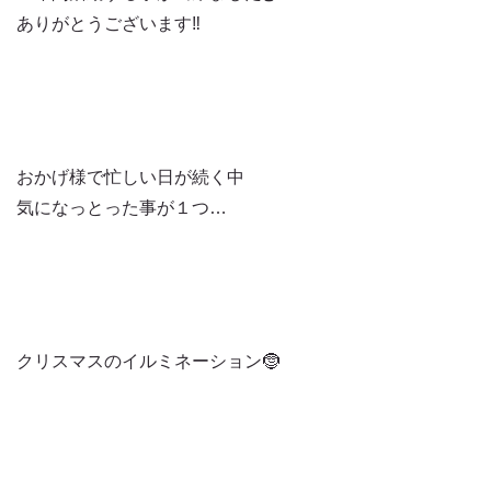
ありがとうございます‼️
おかげ様で忙しい日が続く中
気になっとった事が１つ…
クリスマスのイルミネーション🤶