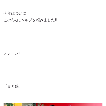
今年はついに
この2人にヘルプを頼みました‼️
デデーン‼️
「妻と娘」