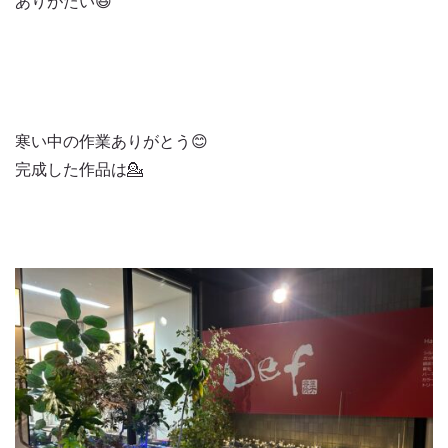
ありがたい😆
寒い中の作業ありがとう😊
完成した作品は💁