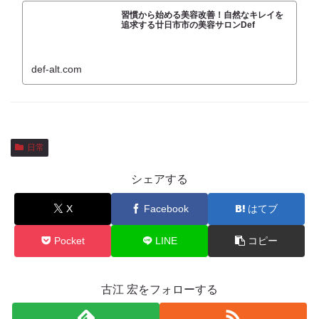
習慣から始める美容改善！自然なキレイを
追求する廿日市市の美容サロンDef
def-alt.com
日常
シェアする
X
Facebook
はてブ
Pocket
LINE
コピー
古江 宏をフォローする