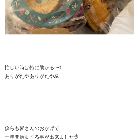
忙しい時は特に助かる〜❗️
ありがたやありがたや🙇
僕らも皆さんのおかげで
一年間活動する事が出来ました☝️