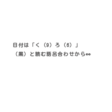
日付は「く（9）ろ（6）」
（黒）と読む語呂合わせから👀