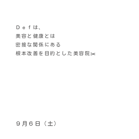
Ｄｅｆは、
美容と健康とは
密接な関係にある
根本改善を目的とした美容院✂️
９月６日（土）