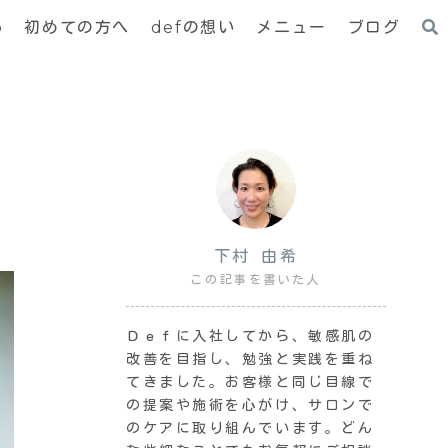
p
初めての方へ
defの想い
メニュー
ブログ
下村 由希
この記事を書いた人
Ｄｅｆに入社してから、敏感肌の
改善を目指し、勉強と実践を重ね
てきました。お客様と同じ目線で
の提案や施術を心がけ、サロンで
のケアに取り組んでいます。どん