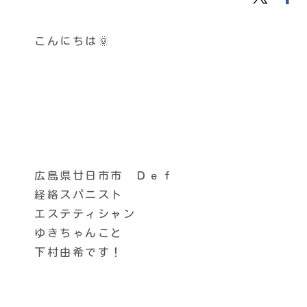
こんにちは🌞
広島県廿日市市 Ｄｅｆ
経絡スパニスト
エステティシャン
ゆきちゃんこと
下村由希です！