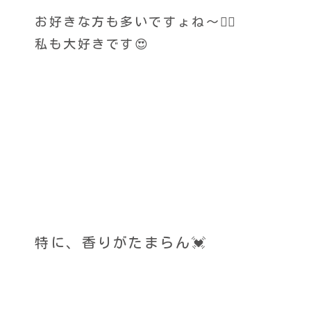
お好きな方も多いですょね〜🙂‍↕️
私も大好きです😍
特に、香りがたまらん💓