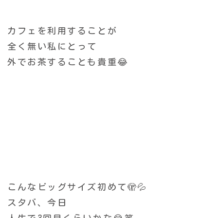
カフェを利用することが
全く無い私にとって
外でお茶することも貴重😂
こんなビッグサイズ初めて🫣💦
スタバ、今日
人生で3回目くらいかな😂笑