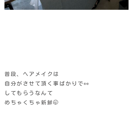
普段、ヘアメイクは
自分がさせて
頂く事ばかりで👀
してもらうなんて
めちゃくちゃ新鮮🤭