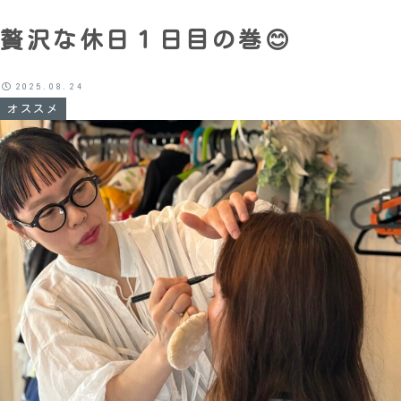
贅沢な休日１日目の巻😊
2025.08.24
オススメ