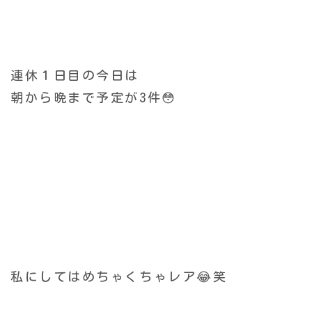
連休１日目の今日は
朝から晩まで予定が3件😳
私にしてはめちゃくちゃレア😂笑