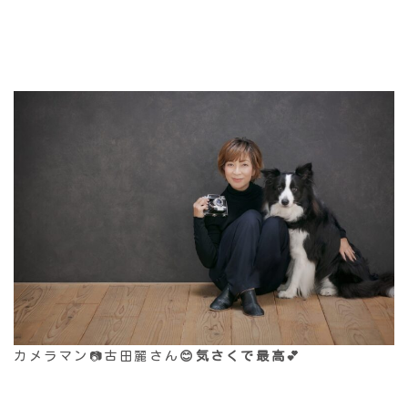
カメラマン📷古田麗さん
😊気さくで最高💕