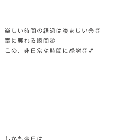
楽しい時間の経過は凄まじい😳👏
素に戻れる瞬間🤭
この、非日常な時間に感謝👏💕
しかも今日は