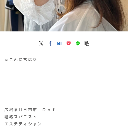
☺️こんにちは🌞
広島県廿日市市 Ｄｅｆ
経絡スパニスト
エステティシャン