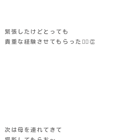
緊張したけどとっても
貴重な経験させてもらった🙂‍↕️👏
次は母を連れてきて
撮影してもらお〜