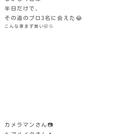
半日だけで、
その道のプロ3名に会えた😂
こんな事まず無い🤭💦
カメラマンさん📷