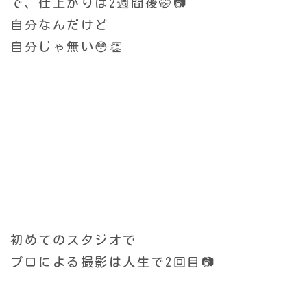
で、仕上がりは2週間後🤭📷
自分なんだけど
自分じゃ無い😳👏
初めてのスタジオで
プロによる撮影は人生で2回目📷