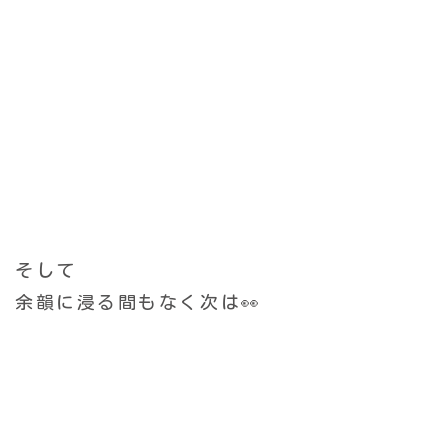
そして
余韻に浸る間もなく次は👀