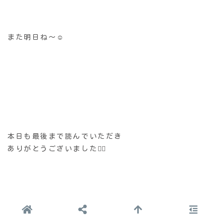
また明日ね〜☺️
本日も最後まで読んでいただき
ありがとうございました🙇‍♂️