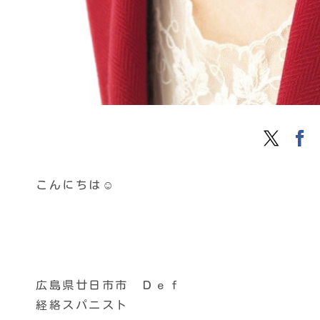
こんにちは☺️
広島県廿日市市 Ｄｅｆ
経絡スパニスト