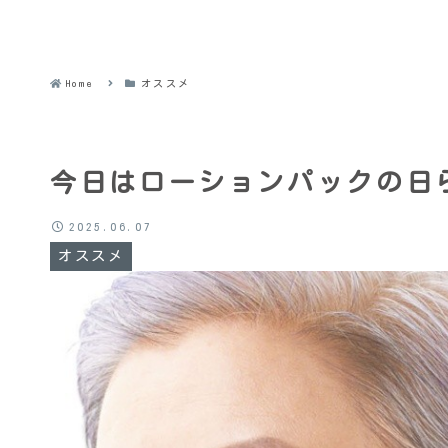
Home
オススメ
今日はローションパックの日ら
2025.06.07
オススメ