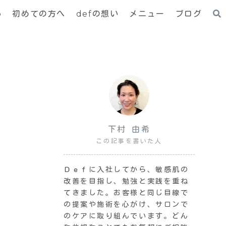
p
初めての方へ
defの想い
メニュー
ブログ
下村 由希
この記事を書いた人
Ｄｅｆに入社してから、敏感肌の
改善を目指し、勉強と実践を重ね
てきました。お客様と同じ目線で
の提案や施術を心がけ、サロンで
のケアに取り組んでいます。どん