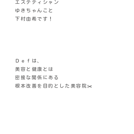
エステティシャン
ゆきちゃんこと
下村由希です！
Ｄｅｆは、
美容と健康とは
密接な関係にある
根本改善を目的とした美容院✂️