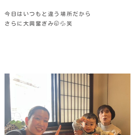
今日はいつもと違う場所だから
さらに大興奮ぎみ🤭💦笑