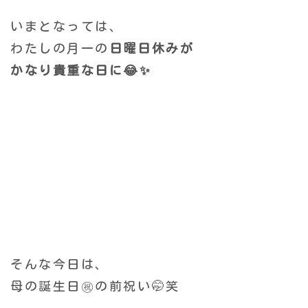
いまとなっては、
わたしの月一の
日曜日休みが
かなり貴重な日に😂✨
そんな今日は、
母の誕生日㊗️の前祝い🤭笑