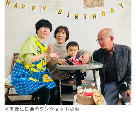
👶お誕生日会のワンショット🤭👍