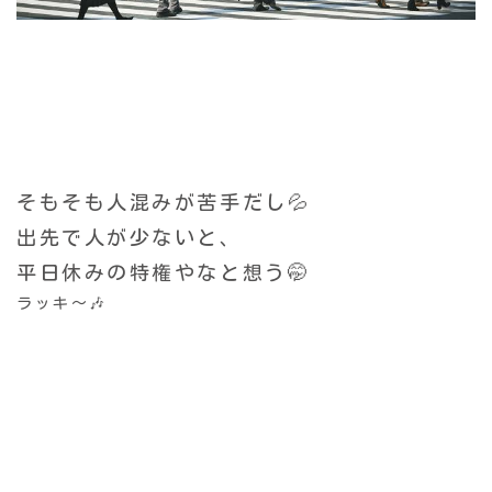
そもそも人混みが苦手だし💦
出先で人が少ないと、
平日休みの特権やなと想う🤭
ラッキ〜🎶