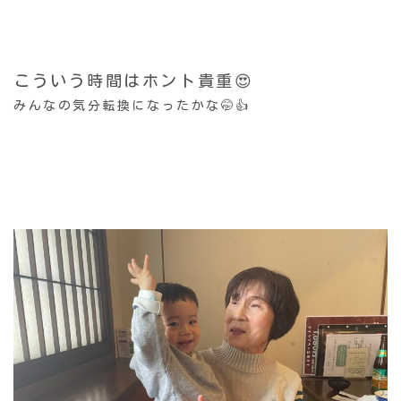
こういう時間はホント貴重😍
みんなの気分転換になったかな🤭👍