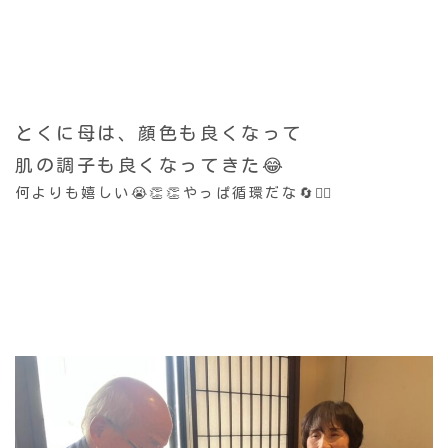
とくに母は、顔色も良くなって
肌の調子も良くなってきた😂
何よりも嬉しい😭👏👏やっぱ循環だな🔄🙂‍↕️