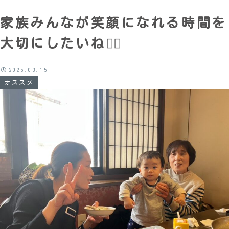
家族みんなが笑顔になれる時間を
大切にしたいね🙂‍↕️
2025.03.15
オススメ