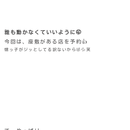
誰も動かなくていいように🤭
今回は、座敷がある店を予約👍
甥っ子がジッとしてる訳ないから🤣💦笑