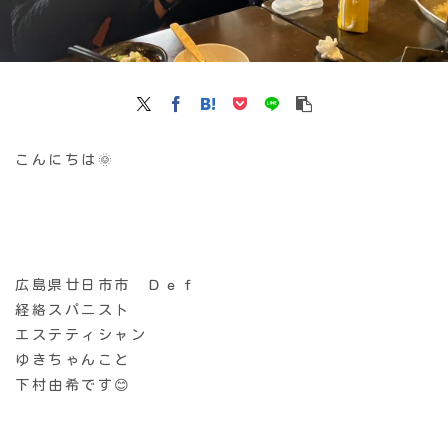
こんにちは🌞
広島県廿日市市 Ｄｅｆ
経絡スパニスト
エステティシャン
ゆきちゃんこと
下村由希です😊