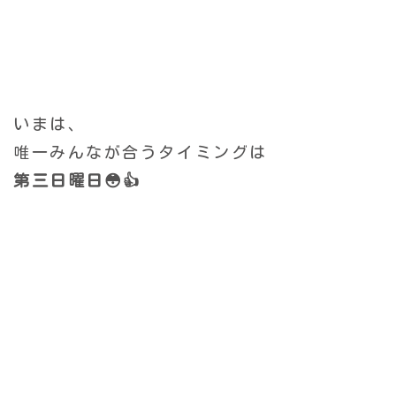
いまは、
唯一みんなが合う
タイミングは
第三日曜日😳👍