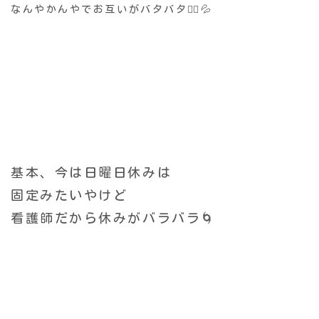
なんやかんやでお互いがバタバタ🏃‍♂️💦
基本、今は日曜日休みは
固定みたいやけど
看護師だから休みがバラバラ🌀