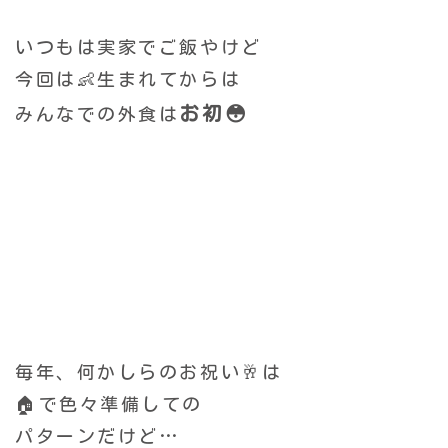
いつもは実家で
ご飯やけど
今回は👶生まれてからは
お初😳
みんなでの外食は
毎年、何かしらのお祝い🥂は
🏠で色々準備しての
パターンだけど…