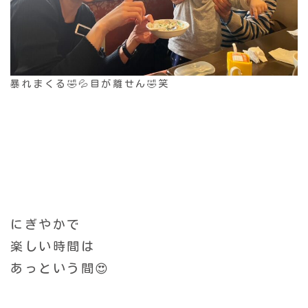
暴れまくる🤣💦目が離せん🤣笑
にぎやかで
楽しい時間は
あっという間😍