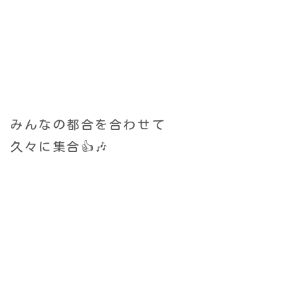
みんなの都合を合わせて
久々に集合👍🎶