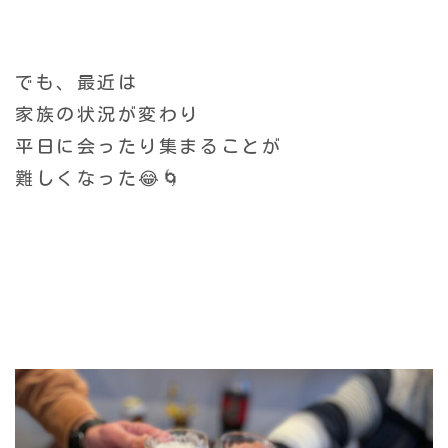
でも、最近は
家族の状況が変わり
平日に会ったり集まることが
難しくなった😂🌀