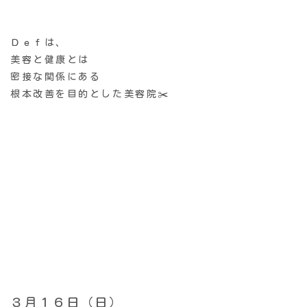
Ｄｅｆは、
美容と健康とは
密接な関係にある
根本改善を目的とした美容院✂️
３月１６日（日）