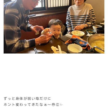
ずっと身体が弱い母だけに
ホント変わってきたなぁ〜😳👏✨