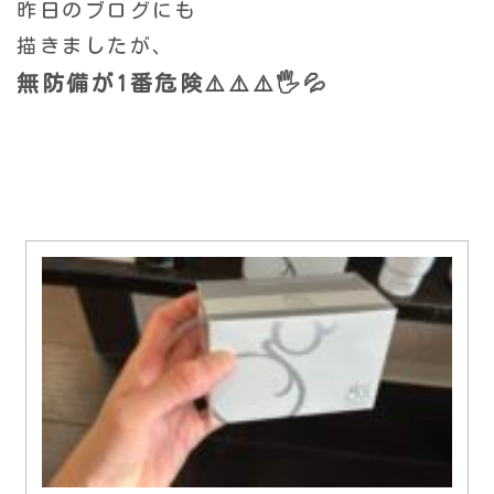
昨日のブログにも
描きましたが、
無防備が1番危険⚠️⚠️⚠️🖐️💦