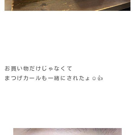
お買い物だけじゃなくて
まつげカールも一緒にされたょ☺️👍