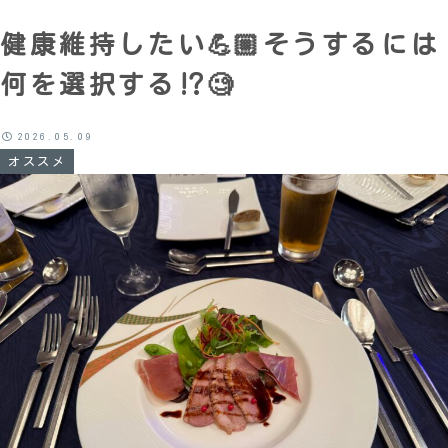
健康維持したい💪🏼そうするには
何を選択する⁉️🧐
2026.05.09
オススメ