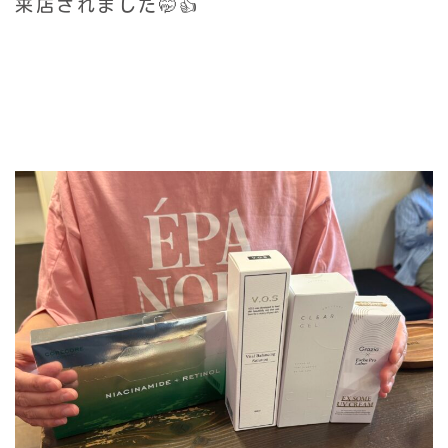
来店されました🤭👍