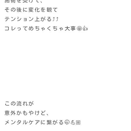
施術を受けて、
その後に変化を観て
テンション上がる⤴️⤴️
コレってめちゃくちゃ大事🤩👍
この流れが
意外かもやけど、
メンタルケアに繋がる🤭💪🏼