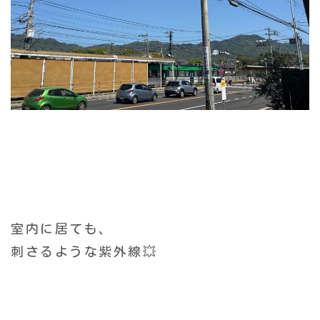
室内に居ても、
刺さるような紫外線💥