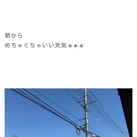
朝から
めちゃくちゃいい天気☀️☀️☀️