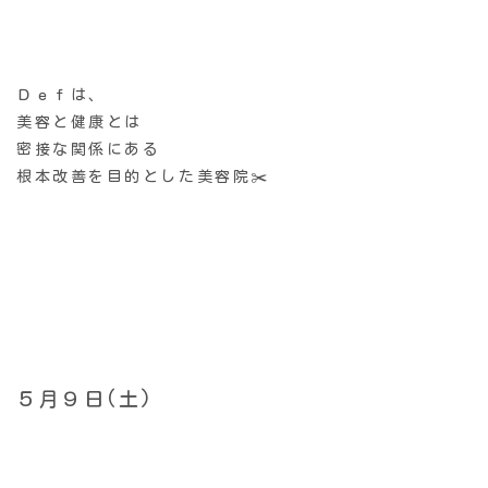
Ｄｅｆは、
美容と健康とは
密接な関係にある
根本改善を目的とした美容院✂️
５月９日(土)