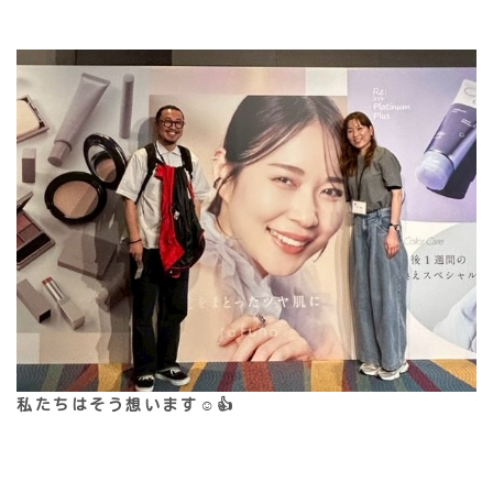
私たちはそう想います☺️👍