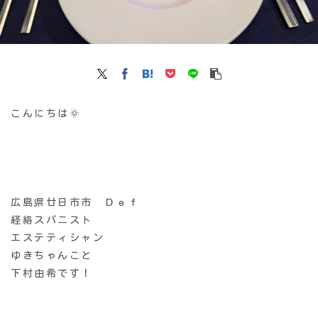
こんにちは🌞
広島県廿日市市 Ｄｅｆ
経絡スパニスト
エステティシャン
ゆきちゃんこと
下村由希です！