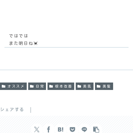
ではでは
また明日ね💓
オススメ
日常
根本改善
美肌
美髪
シェアする