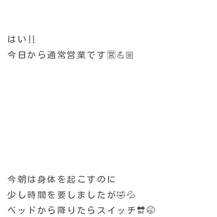
はい‼️
今日から通常営業です🈺💪🏼
今朝は身体を起こすのに
少し時間を要しましたが🤣💦
ベッドから降りたらスイッチ🔛🤭