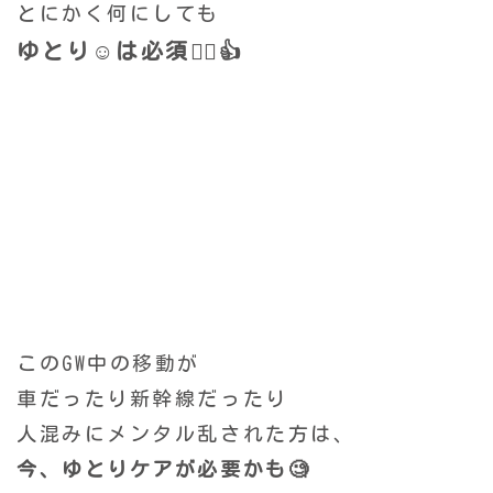
とにかく何にしても
ゆとり☺️は必須🙂‍↕️👍
このGW中の移動が
車だったり新幹線だったり
人混みにメンタル乱された方は、
今、ゆとりケアが必要かも🧐