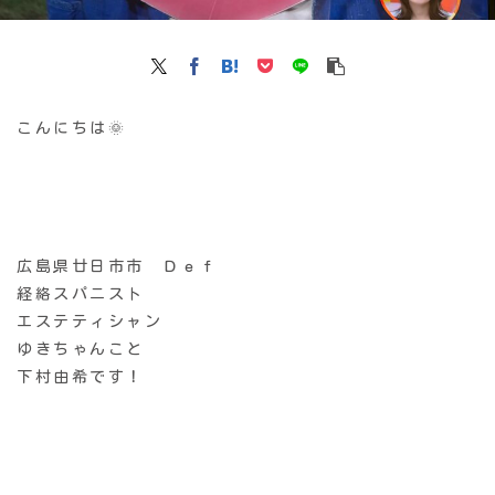
こんにちは🌞
広島県廿日市市 Ｄｅｆ
経絡スパニスト
エステティシャン
ゆきちゃんこと
下村由希です！