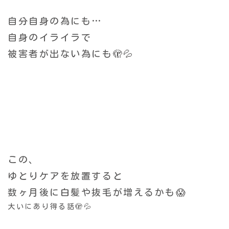
自分自身の為にも…
自身
のイライラで
被害者が出ない為にも🫣💦
この、
ゆとりケアを放置すると
数ヶ月後に白髪や抜毛が増えるかも😱
大いにあり得る話🫣💦