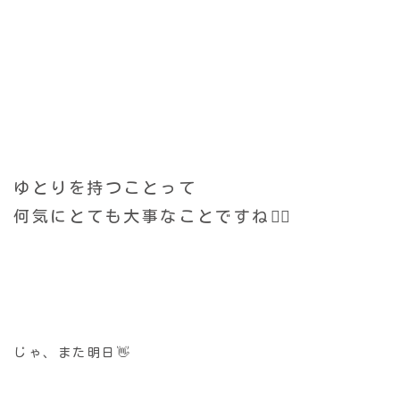
ゆとりを持つことって
何気にとても大事なことですね🙂‍↕️
じゃ、また明日👋