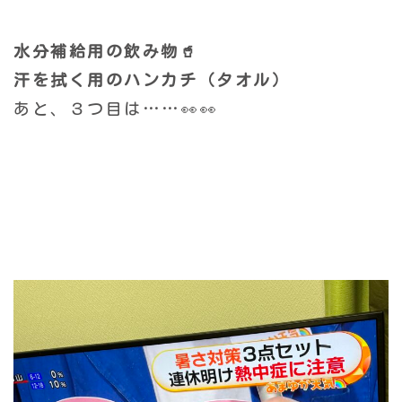
水分補給用の飲み物🥤
汗を拭く用のハンカチ（タオル）
あと、３つ目は……👀👀