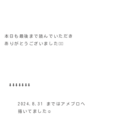
本日も最後まで読んでいただき
ありがとうございました🙇‍♂️
⬇️⬇️⬇️⬇️⬇️⬇️⬇️
2024.8.31 まではアメブロへ
描いてました☺️