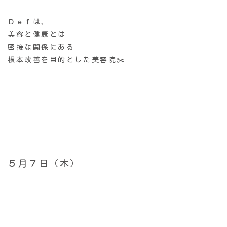
Ｄｅｆは、
美容と健康とは
密接な関係にある
根本改善を目的とした美容院✂️
５月７日（木）