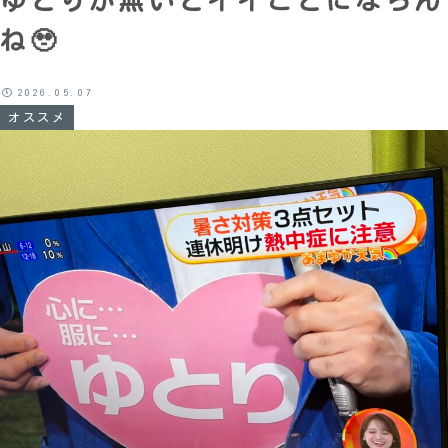
ゆとりが無いとイイことにならん
ね🥹
2026.05.07
オススメ