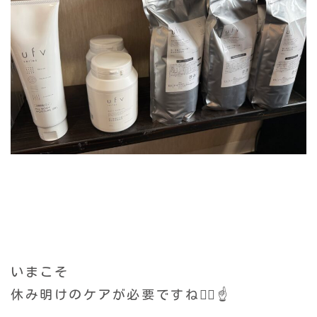
いまこそ
休み明けのケアが必要ですね🙂‍↕️☝️