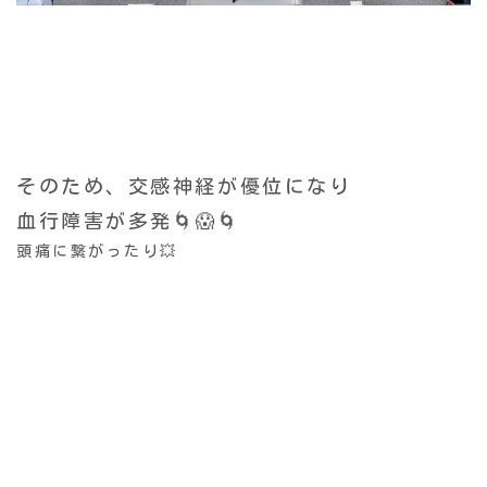
そのため、交感神経が優位になり
血行障害が多発🌀😱🌀
頭痛に繋がったり💥