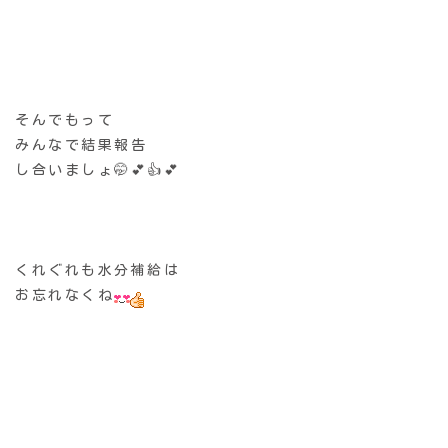
そんでもって
みんなで結果報告
し合いましょ🤭💕👍💕
くれぐれも水分補給は
お忘れなくね