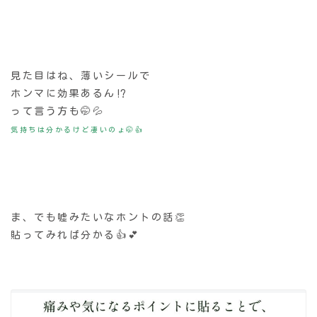
見た目はね、薄いシールで
ホンマに効果あるん⁉️
って言う方も🤭💦
気持ちは分かるけど凄いのょ🤭👍
ま、でも嘘みたいなホントの話👏
貼ってみれば分かる👍💕