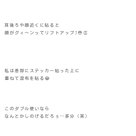
耳後ろや顔近くに貼ると
顔がグィ〜ンってリフトアップ⤴️😳👏
私は患部にステッカー貼った上に
重ねて湿布を貼る😂
このダブル使いなら
なんとかしのげるだろぅ…多分（笑）