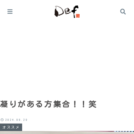
Home
オススメ
凝りがある方集合！！笑
2024.08.29
オススメ