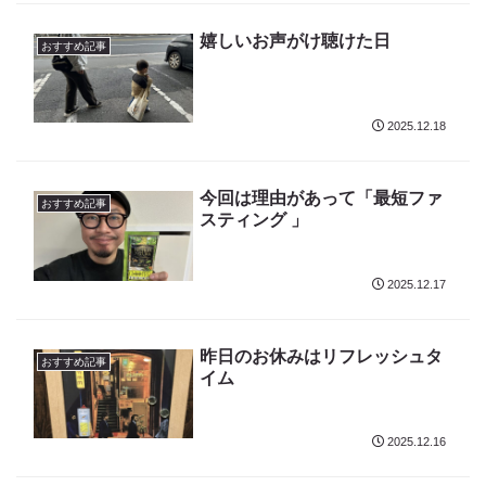
嬉しいお声がけ聴けた日
おすすめ記事
2025.12.18
今回は理由があって「最短ファ
おすすめ記事
スティング 」
2025.12.17
昨日のお休みはリフレッシュタ
おすすめ記事
イム
2025.12.16