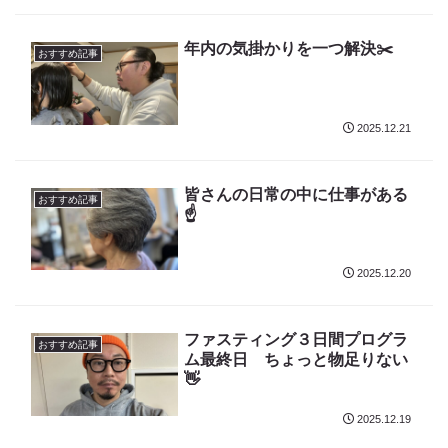
年内の気掛かりを一つ解決✂️
おすすめ記事
2025.12.21
皆さんの日常の中に仕事がある
おすすめ記事
☝️
2025.12.20
ファスティング３日間プログラ
おすすめ記事
ム最終日 ちょっと物足りない
👋
2025.12.19