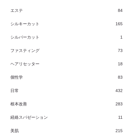
エステ
84
シルキーカット
165
シルバーカット
1
ファスティング
73
ヘアリセッター
18
個性学
83
日常
432
根本改善
283
経絡スパゼーション
11
美肌
215