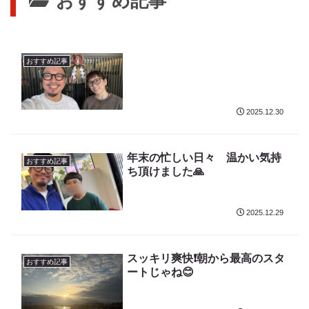
おすすめ記事
おすすめ記事
2025.12.30
年末の忙しい日々 温かい気持
おすすめ記事
ち頂けました🙏
2025.12.29
スッキリ爽快❗️朝から最高のスタ
おすすめ記事
ートじゃね😊