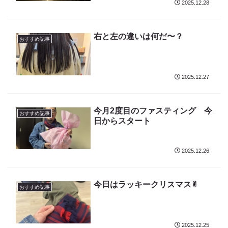
2025.12.28
右と左の違いは何だ〜？
おすすめ記事
2025.12.27
今月2度目のファスティング 今
おすすめ記事
日からスタート
2025.12.26
今日はラッキークリスマス✌︎
おすすめ記事
2025.12.25