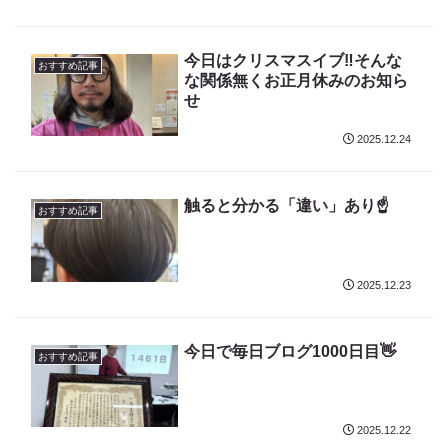
今日はクリスマスイブ‼️そんな
おすすめ記事
な関係無くお正月休みのお知ら
せ
2025.12.24
触ると分かる「違い」あり☝️
おすすめ記事
2025.12.23
今日で毎日ブログ1000日目👋
おすすめ記事
2025.12.22