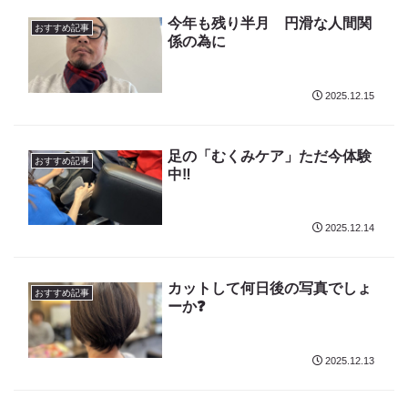
今年も残り半月 円滑な人間関
おすすめ記事
係の為に
2025.12.15
足の「むくみケア」ただ今体験
おすすめ記事
中‼️
2025.12.14
カットして何日後の写真でしょ
おすすめ記事
ーか❓
2025.12.13