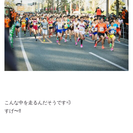
こんな中を走るんだそうです💨
すげ〜‼️