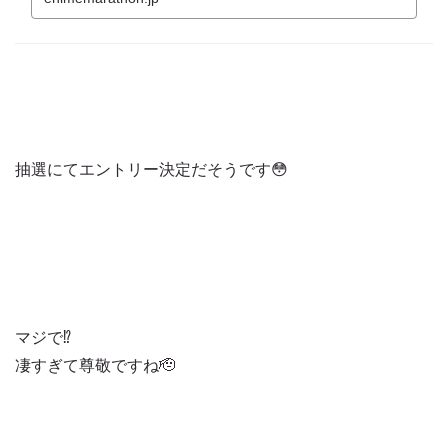
抽選にてエントリー決定だそうです😳
マジで⁉️
凄すぎて尊敬ですね🫡