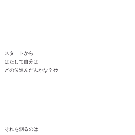
スタートから
はたして自分は
どの位進んだんかな？🧐
それを測るのは