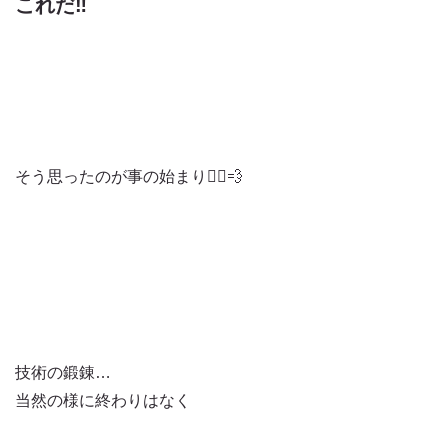
これだ‼️
そう思ったのが事の始まり🏃‍♂️💨
技術の鍛錬…
当然の様に終わりはなく