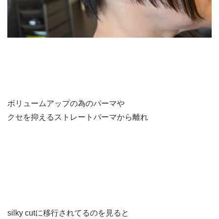
ボリュームアップの為のパーマや
クセを抑えるストレートパーマから離れ
silky cutに移行されてるのを見ると