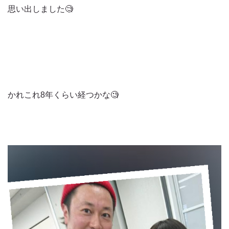
思い出しました🧐
かれこれ8年くらい経つかな🧐