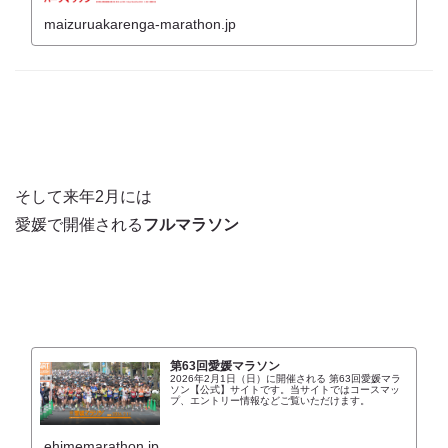
maizuruakarenga-marathon.jp
そして来年2月には
愛媛で開催される
フルマラソン
第63回愛媛マラソン
2026年2月1日（日）に開催される 第63回愛媛マラ
ソン【公式】サイトです。当サイトではコースマッ
プ、エントリー情報などご覧いただけます。
ehimemarathon.jp