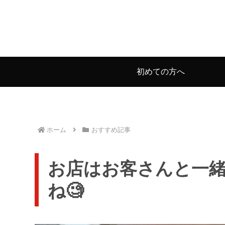
初めての方へ
ホーム
おすすめ記事
お店はお客さんと一
ね🧐