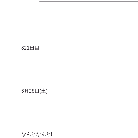
821日目
6月28日(土)
なんとなんと❗️