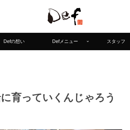
Defの想い
Defメニュー
スタッフ
緒に育っていくんじゃろう