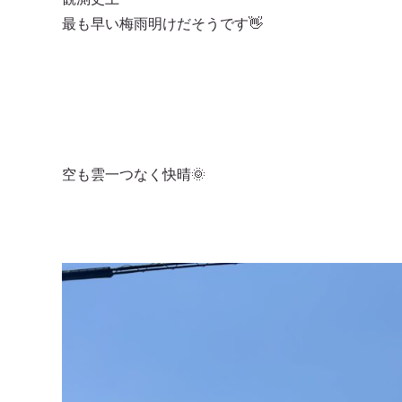
最も早い梅雨明けだそうです👋
空も雲一つなく快晴🌞