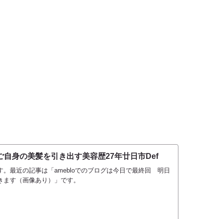
自身の美髪を引き出す美容歴27年廿日市Def
。最近の記事は「amebloでのブログは今日で最終回 明日
きます（画像あり）」です。