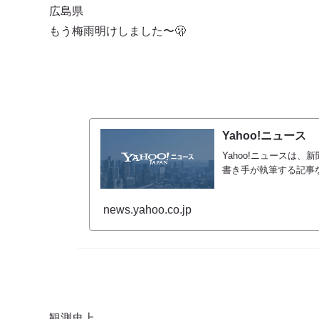
広島県
もう梅雨明けしました〜🫢
Yahoo!ニュース
Yahoo!ニュースは
書き手が執筆する記事
news.yahoo.co.jp
観測史上