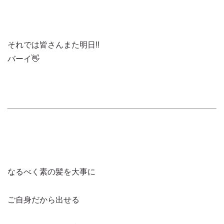
それでは皆さんまた明日‼️
バーイ👋
なるべく素の髪を大事に
ご自身だから出せる