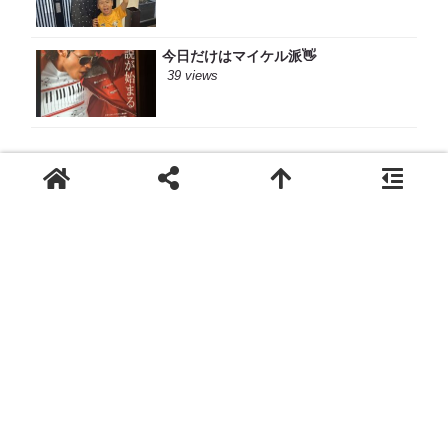
今日だけはマイケル派👋
39 views
習慣から始める美容改善 -
自然なキレイを追求するサロン
Def
0829-30-6939
LINEでのお問い合わせ