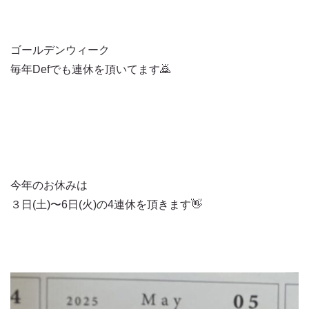
ゴールデンウィーク
毎年Defでも連休を頂いてます🙇
今年のお休みは
３日(土)〜6日(火)の4連休を頂きます👋