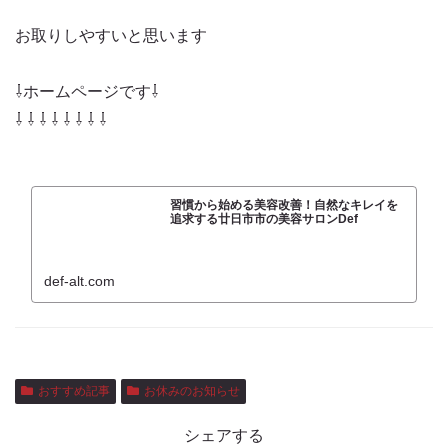
お取りしやすいと思います
⇩ホームページです⇩
⇩ ⇩ ⇩ ⇩ ⇩ ⇩ ⇩ ⇩
習慣から始める美容改善！自然なキレイを
追求する廿日市市の美容サロンDef
def-alt.com
おすすめ記事
お休みのお知らせ
シェアする