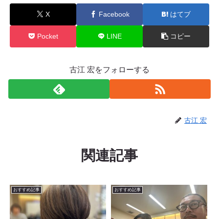
X
Facebook
はてブ
Pocket
LINE
コピー
古江 宏をフォローする
古江 宏
関連記事
おすすめ記事
おすすめ記事