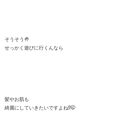
そうそう🤚
せっかく遊びに行くんなら
髪やお肌も
綺麗にしていきたいですよね⁉️🤭