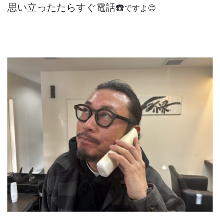
思い立ったたらすぐ電話☎️
ですよ😊