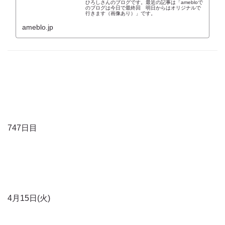
ひろしさんのブログです。最近の記事は「amebloで
のブログは今日で最終回 明日からはオリジナルで
行きます（画像あり）」です。
ameblo.jp
747日目
4月15日(火)