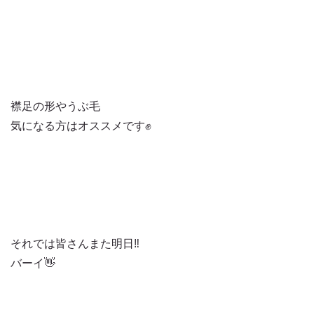
襟足の形やうぶ毛
気になる方はオススメです✊
それでは皆さんまた明日‼️
バーイ👋