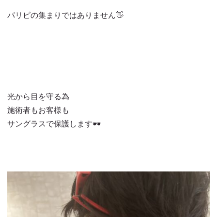
パリピの集まりではありません👋
光から目を守る為
施術者もお客様も
サングラスで保護します🕶️