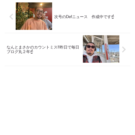
より スタートしたこのブログ
より スタートしたこのブログ
日々の事や...
日々の事や...
次号のDefニュース 作成中です☝️
なんとまさかのカウントミス‼️昨日で毎日
ブログ丸２年☝️