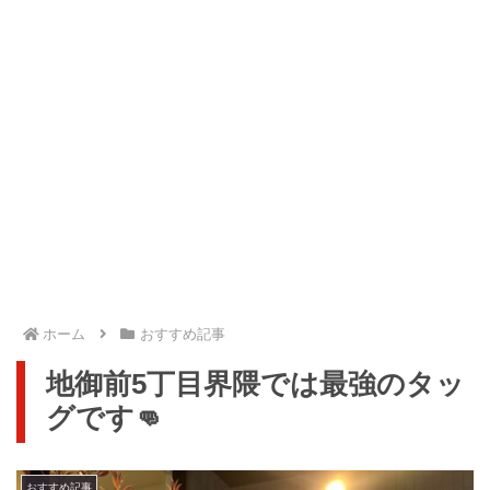
ホーム
おすすめ記事
地御前5丁目界隈では最強のタッ
グです👊
おすすめ記事