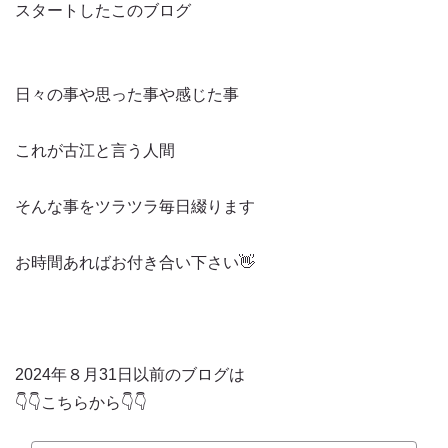
スタートしたこのブログ
日々の事や思った事や感じた事
これが古江と言う人間
そんな事をツラツラ毎日綴ります
お時間あればお付き合い下さい👋
2024年８月31日以前のブログは
👇👇こちらから👇👇