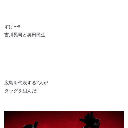
すげ〜‼️
吉川晃司と奥田民生
広島を代表する2人が
タッグを組んだ‼️