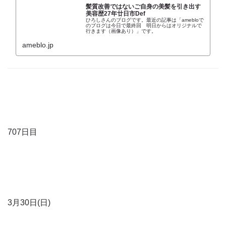
髪質改善ではないご自身の美髪を引き出す
美容歴27年廿日市Def
ひろしさんのブログです。最近の記事は「amebloで
のブログは今日で最終回 明日からはオリジナルで
行きます（画像あり）」です。
ameblo.jp
707日目
3月30日(日)