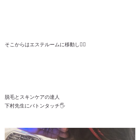
そこからはエステルームに移動し🚶‍♀️
脱毛とスキンケアの達人
下村先生にバトンタッチ🖐️