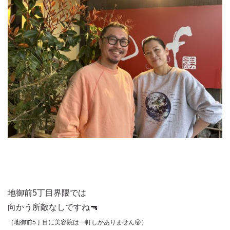
地御前5丁目界隈では
向かう所敵なしですね🔫
（地御前5丁目に美容院は一軒しかありません😛）