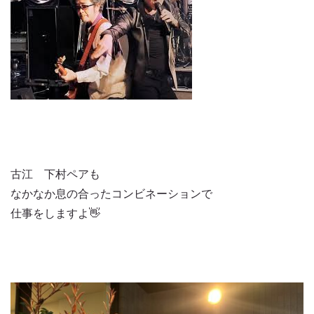
古江 下村ペアも
なかなか息の合ったコンビネーションで
仕事をしますよ👋