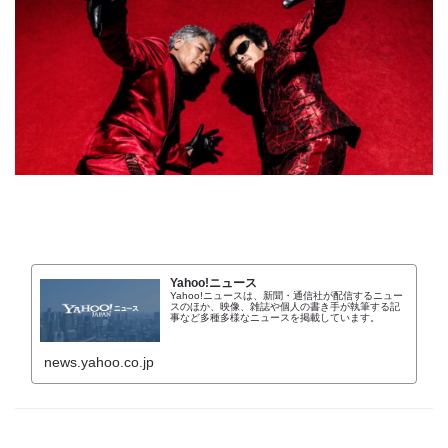
Yahoo!ニュース
Yahoo!ニュースは、新聞・通信社が配信するニュー
スのほか、映像、雑誌や個人の書き手が執筆する記
事など多種多様なニュースを掲載しています。
news.yahoo.co.jp