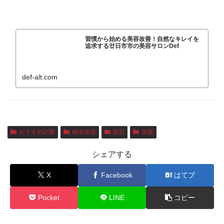
習慣から始める美容改善！自然なキレイを
追求する廿日市市の美容サロンDef
def-alt.com
おすすめ記事
根本改善
美肌
美髪
シェアする
X
Facebook
はてブ
Pocket
LINE
コピー