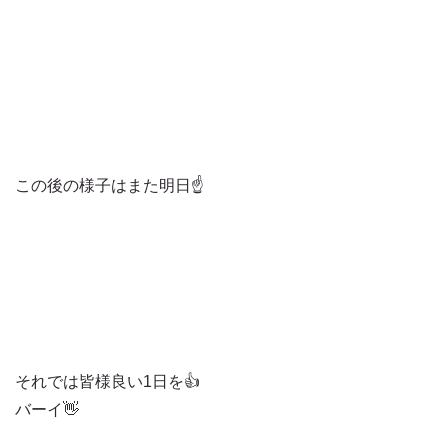
この後の様子はまた明日☝️
それでは皆様良い1日を👍
バーイ👋