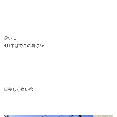
暑い…
4月半ばでこの暑さ💦
日差しが痛い😣