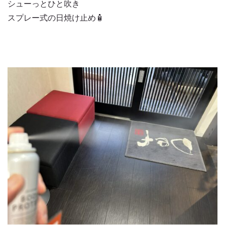
シューっとひと吹き
スプレー式の日焼け止め🧴