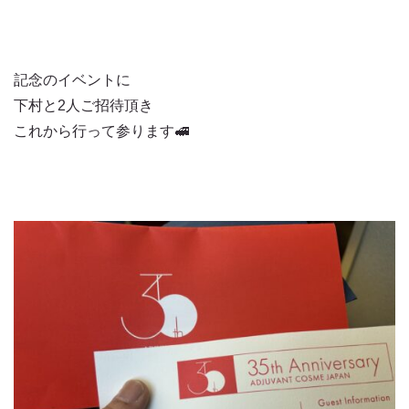
記念のイベントに
下村と2人ご招待頂き
これから行って参ります🚅