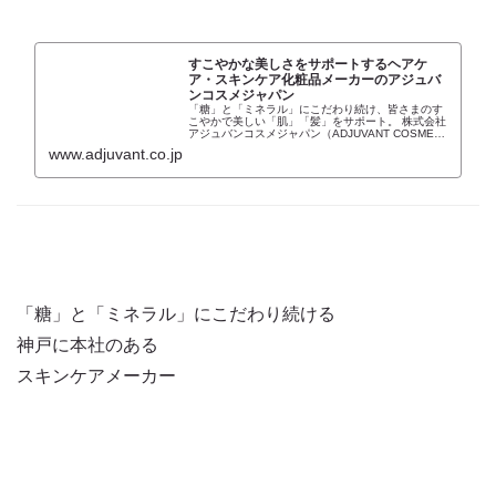
すこやかな美しさをサポートするヘアケ
ア・スキンケア化粧品メーカーのアジュバ
ンコスメジャパン
「糖」と「ミネラル」にこだわり続け、皆さまのす
こやかで美しい「肌」「髪」をサポート。 株式会社
アジュバンコスメジャパン（ADJUVANT COSME
JAPAN）は、東証一部上場の美容室専売のヘアケ
www.adjuvant.co.jp
ア・スキンケア化粧品メーカーです。業界に先...
「糖」と「ミネラル」にこだわり続ける
神戸に本社のある
スキンケアメーカー