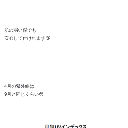
肌の弱い僕でも
安心して付けれます👋
4月の紫外線は
9月と同じくらい😳