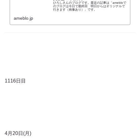
ひろしさんのブログです。最近の記事は「amebloで
のブログは今日で最終回 明日からはオリジナルで
行きます（画像あり）」です。
ameblo.jp
1116日目
4月20日(月)