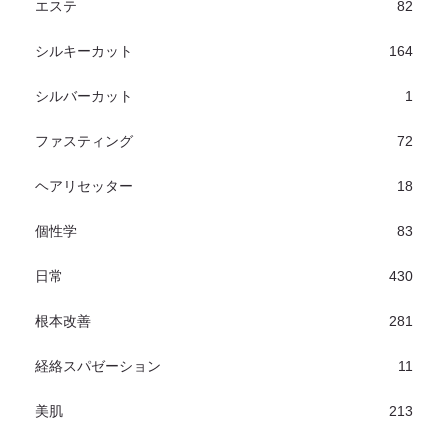
エステ
82
シルキーカット
164
シルバーカット
1
ファスティング
72
ヘアリセッター
18
個性学
83
日常
430
根本改善
281
経絡スパゼーション
11
美肌
213