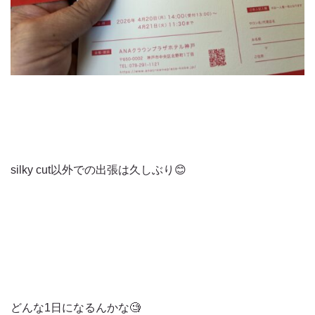
silky cut以外での出張は久しぶり😊
どんな1日になるんかな🧐