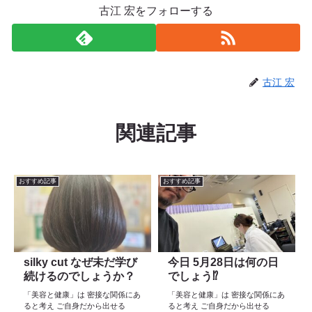
古江 宏をフォローする
古江 宏
関連記事
おすすめ記事
おすすめ記事
silky cut なぜ未だ学び
今日 5月28日は何の日
続けるのでしょうか？
でしょう⁉️
「美容と健康」は 密接な関係にあ
「美容と健康」は 密接な関係にあ
ると考え ご自身だから出せる
ると考え ご自身だから出せる